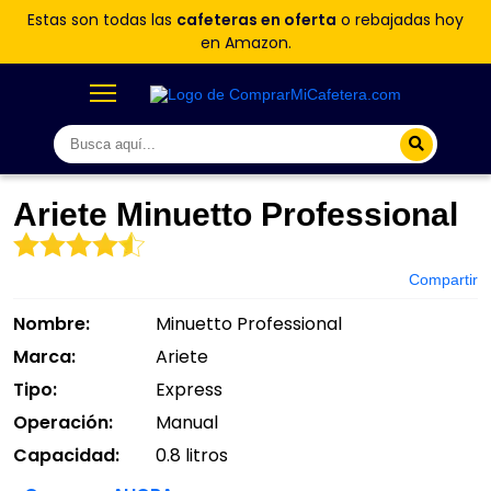
Estas son todas las
cafeteras en oferta
o rebajadas hoy
en Amazon.
Ariete Minuetto Professional
Compartir
Nombre:
Minuetto Professional
Marca:
Ariete
Tipo:
Express
Operación:
Manual
Capacidad:
0.8 litros