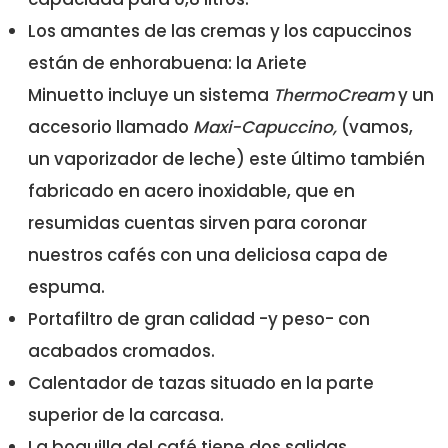
Los amantes de las cremas y los capuccinos
están de enhorabuena: la Ariete
Minuetto incluye un sistema
ThermoCream
y un
accesorio llamado
Maxi-Capuccino,
(vamos,
un vaporizador de leche) este último también
fabricado en acero inoxidable, que en
resumidas cuentas sirven para coronar
nuestros cafés con una deliciosa capa de
espuma.
Portafiltro de gran calidad -y peso- con
acabados cromados.
Calentador de tazas situado en la parte
superior de la carcasa.
La boquilla del café tiene dos salidas.