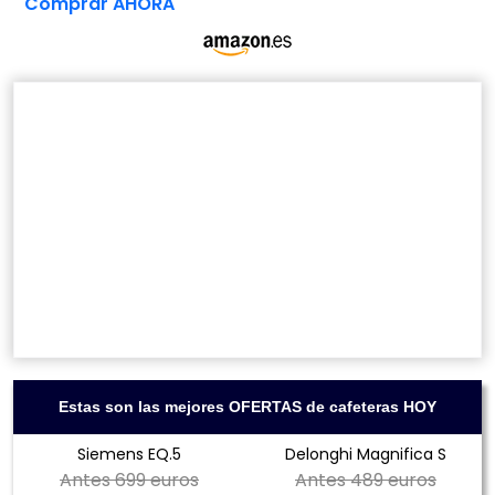
Comprar AHORA
Estas son las mejores OFERTAS de cafeteras HOY
Siemens EQ.5
Delonghi Magnifica S
Antes
699 euros
Antes
489 euros