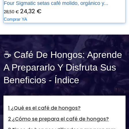
Four Sigmatic setas café molido, orgánico y...
24,32 €
28,50 €
Comprar YA
☕ Café De Hongos: Aprende
A Prepararlo Y Disfruta Sus
Beneficios - Índice
1 ¿Qué es el café de hongos?
2 ¿Cómo se prepara el café de hongos?