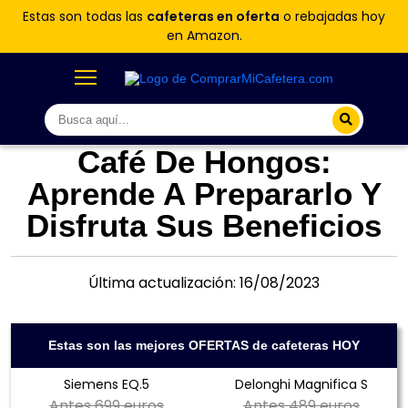
Estas son todas las
cafeteras en oferta
o rebajadas hoy
en Amazon.
Café De Hongos:
Aprende A Prepararlo Y
Disfruta Sus Beneficios
Última actualización: 16/08/2023
Estas son las mejores OFERTAS de cafeteras HOY
Siemens EQ.5
Delonghi Magnifica S
Antes
699 euros
Antes
489 euros