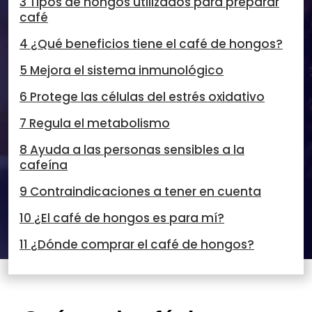
3 Tipos de hongos utilizados para preparar
café
4 ¿Qué beneficios tiene el café de hongos?
5 Mejora el sistema inmunológico
6 Protege las células del estrés oxidativo
7 Regula el metabolismo
8 Ayuda a las personas sensibles a la
cafeína
9 Contraindicaciones a tener en cuenta
10 ¿El café de hongos es para mí?
11 ¿Dónde comprar el café de hongos?