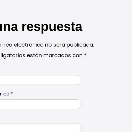
una respuesta
orreo electrónico no será publicada.
ligatorios están marcados con
*
ónico
*