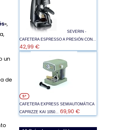
és
»,
SEVERIN -
a,
CAFETERA ESPRESSO A PRESIÓN CON...
42,99 €
o un
ia de
5º
CAFETERA EXPRESS SEMIAUTOMÁTICA
69,90 €
CAPRIZZE KAI 1050...
nto