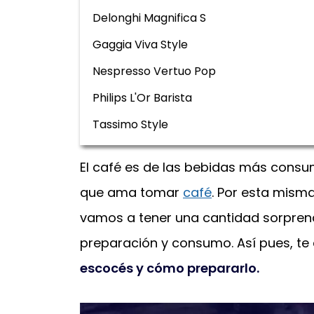
Delonghi Magnifica S
Gaggia Viva Style
Nespresso Vertuo Pop
Philips L'Or Barista
Tassimo Style
El café es de las bebidas más cons
que ama tomar
café
. Por esta misma
vamos a tener una cantidad sorpren
preparación y consumo. Así pues, t
escocés y cómo prepararlo.