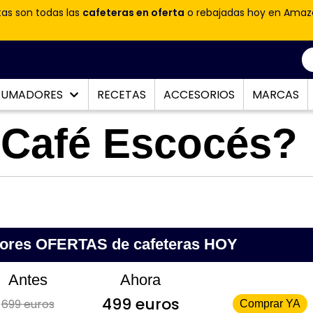
tas son todas las
cafeteras en oferta
o rebajadas hoy en Amaz
PUMADORES
RECETAS
ACCESORIOS
MARCAS
 Café Escocés?
jores OFERTAS de cafeteras HOY
Antes
Ahora
499 euros
699 euros
Comprar YA