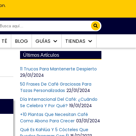
on.
TÉ
BLOG
GUÍAS
TIENDAS
Últimos Artículos
11 Trucos Para Mantenerte Despierto
29/01/2024
50 Frases De Café Graciosas Para
Tazas Personalizadas
22/01/2024
Día Internacional Del Café: ¿Cuándo
Se Celebra Y Por Qué?
19/01/2024
+10 Plantas Que Necesitan Café
Como Abono Para Crecer
03/01/2024
Qué Es Kahlúa Y 5 Cócteles Que