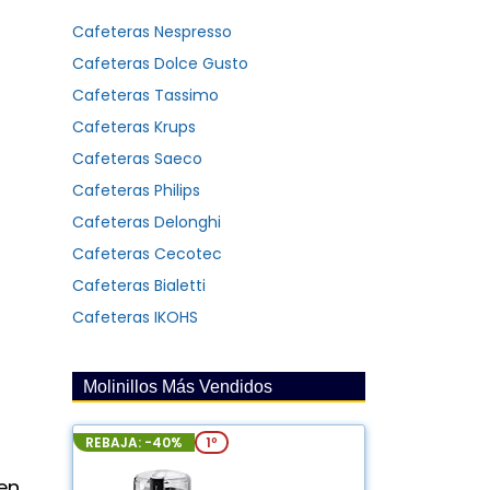
Cafeteras Nespresso
Cafeteras Dolce Gusto
Cafeteras Tassimo
Cafeteras Krups
Cafeteras Saeco
Cafeteras Philips
Cafeteras Delonghi
Cafeteras Cecotec
Cafeteras Bialetti
Cafeteras IKOHS
Molinillos Más Vendidos
REBAJA: -40%
1º
en