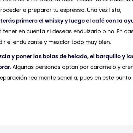
roceder a preparar tu espresso. Una vez listo,
terás primero el whisky y luego el café con la a
s tener en cuenta si deseas endulzarlo o no. En ca
dir el endulzante y mezclar todo muy bien.
a y poner las bolas de helado, el barquillo y la
orar
. Algunas personas optan por caramelo y cr
eparación realmente sencilla, pues en este punto 