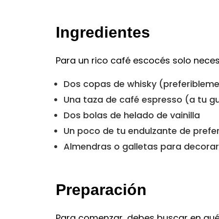
Ingredientes
Para un rico café escocés solo neces
Dos copas de whisky (preferiblem
Una taza de café espresso (a tu g
Dos bolas de helado de vainilla
Un poco de tu endulzante de prefer
Almendras o galletas para decorar
Preparación
Para comenzar, debes buscar en qué v