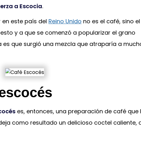
erza a Escocia
.
 en este país del
Reino Unido
no es el café, sino el
 esto y a que se comenzó a popularizar el grano
a es que surgió una mezcla que atraparía a mucho
 escocés
cocés
es, entonces, una preparación de café que 
 deja como resultado un delicioso coctel caliente, 