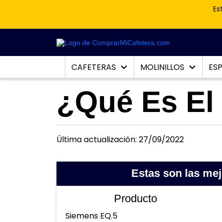
Es
CAFETERAS
MOLINILLOS
ES
¿Qué Es El
Última actualización: 27/09/2022
Estas son las me
Producto
Siemens EQ.5