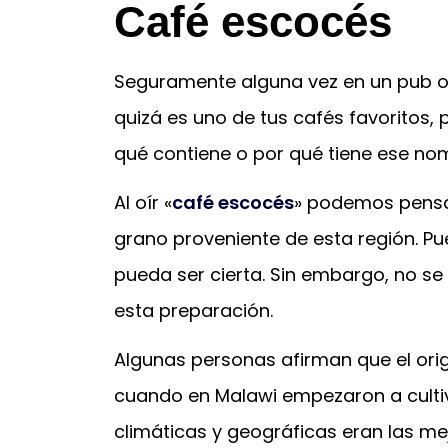
Café escocés
Seguramente alguna vez en un pub o 
quizá es uno de tus cafés favoritos,
qué contiene o por qué tiene ese nom
Al oír «
café escocés
» podemos pensa
grano proveniente de esta región. Pu
pueda ser cierta. Sin embargo, no se
esta preparación.
Algunas personas afirman que el ori
cuando en Malawi empezaron a cultiv
climáticas y geográficas eran las me