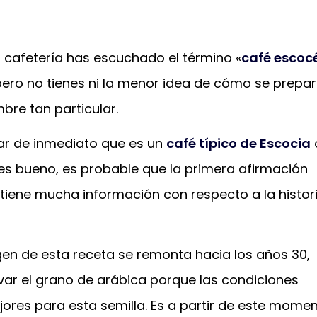
cafetería has escuchado el término «
café escoc
 pero no tienes ni la menor idea de cómo se prepar
bre tan particular.
r de inmediato que es un
café típico de Escocia
es bueno, es probable que la primera afirmación
 tiene mucha información con respecto a la histor
gen de esta receta se remonta hacia los años 30,
ar el grano de arábica porque las condiciones
jores para esta semilla. Es a partir de este mome