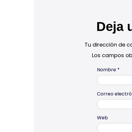
Deja 
Tu dirección de c
Los campos ob
Nombre
*
Correo electr
Web