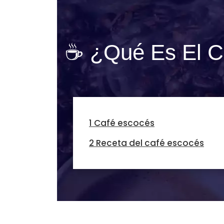
☕ ¿Qué Es El Ca
1 Café escocés
2 Receta del café escocés