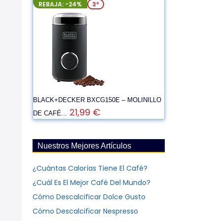
REBAJA: -24%
3º
BLACK+DECKER BXCG150E – MOLINILLO
21,99 €
DE CAFÉ...
Nuestros Mejores Artículos
¿Cuántas Calorías Tiene El Café?
¿Cuál Es El Mejor Café Del Mundo?
Cómo Descalcificar Dolce Gusto
Cómo Descalcificar Nespresso