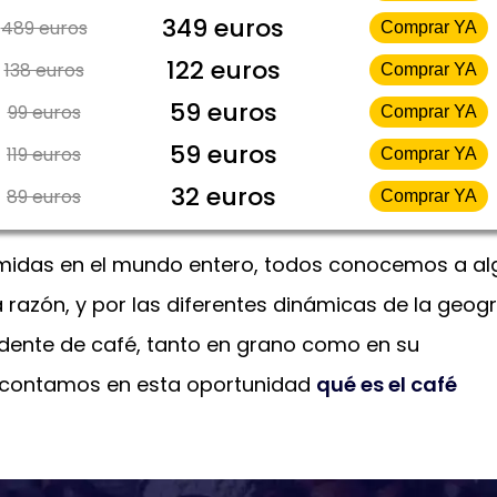
349 euros
489 euros
Comprar YA
122 euros
138 euros
Comprar YA
59 euros
99 euros
Comprar YA
59 euros
119 euros
Comprar YA
32 euros
89 euros
Comprar YA
umidas en el mundo entero, todos conocemos a al
 razón, y por las diferentes dinámicas de la geogr
dente de café, tanto en grano como en su
e contamos en esta oportunidad
qué es el café