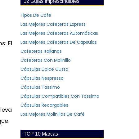
12 Guías Imprescindibles
Tipos De Café
Las Mejores Cafeteras Express
Las Mejores Cafeteras Automáticas
Las Mejores Cafeteras De Cápsulas
s: El
Cafeteras Italianas
Cafeteras Con Molinillo
Cápsulas Dolce Gusto
Cápsulas Nespresso
Cápsulas Tassimo
Cápsulas Compatibles Con Tassimo
Cápsulas Recargables
lleva
Los Mejores Molinillos De Café
que
TOP 10 Marcas