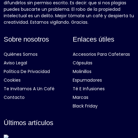
difundirlos sin permiso escrito. Es decir: que si nos plagias
puedes buscarte un problema. El robo de la propiedad
intelectual es un delito. Mejor tómate un café y despierta tu
creatividad. Estamos vigilando. Gracias.
Sobre nosotros
Enlaces útiles
Quiénes Somos
Accesorios Para Cafeteras
Aviso Legal
Cápsulas
Política De Privacidad
Molinillos
Cookies
Espumadores
Te Invitamos A Un Café
Té E Infusiones
Contacto
Marcas
Black Friday
Últimos artículos