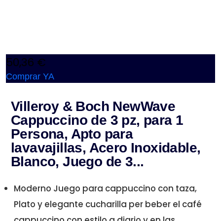
50,36 €
Comprar YA
Villeroy & Boch NewWave
Cappuccino de 3 pz, para 1
Persona, Apto para
lavavajillas, Acero Inoxidable,
Blanco, Juego de 3...
Moderno Juego para cappuccino con taza,
Plato y elegante cucharilla per beber el café
cappuccino con estilo a diario y en las