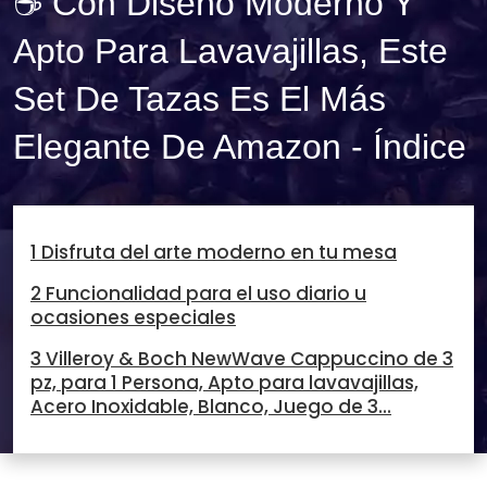
☕ Con Diseño Moderno Y
Apto Para Lavavajillas, Este
Set De Tazas Es El Más
Elegante De Amazon - Índice
1 Disfruta del arte moderno en tu mesa
2 Funcionalidad para el uso diario u
ocasiones especiales
3 Villeroy & Boch NewWave Cappuccino de 3
pz, para 1 Persona, Apto para lavavajillas,
Acero Inoxidable, Blanco, Juego de 3...