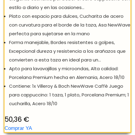
VILLEROY & BOCH NEWWAVE
CAPPUCCINO DE 3 PZ, PARA 1 PERSONA,
APTO PARA LAVAVAJILLAS, ACERO
INOXIDABLE, BLANCO, JUEGO DE 3...
Moderno Juego para cappuccino con taza, Plato y
elegante cucharilla per beber el café cappuccino c
estilo a diario y en las ocasiones...
Plato con espacio para dulces, Cucharita de acero
con curvatura para el borde de la taza, Asa NewW
perfecta para sujetarse en la mano
Forma manejable, Bordes resistentes a golpes,