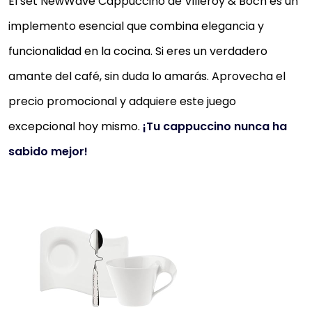
El set NewWave Cappuccino de Villeroy & Boch es un
implemento esencial que combina elegancia y
funcionalidad en la cocina. Si eres un verdadero
amante del café, sin duda lo amarás. Aprovecha el
precio promocional y adquiere este juego
excepcional hoy mismo.
¡Tu cappuccino nunca ha
sabido mejor!