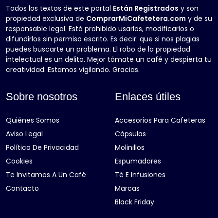
Todos los textos de este portal
Están Registrados
y son
propiedad exclusiva de
ComprarMiCafetetera.com
y de su
responsable legal. Está prohibido usarlos, modificarlos o
difundirlos sin permiso escrito. Es decir: que si nos plagias
puedes buscarte un problema. El robo de la propiedad
intelectual es un delito. Mejor tómate un café y despierta tu
creatividad. Estamos vigilando. Gracias.
Sobre nosotros
Enlaces útiles
Quiénes Somos
Accesorios Para Cafeteras
Aviso Legal
Cápsulas
Política De Privacidad
Molinillos
Cookies
Espumadores
Te Invitamos A Un Café
Té E Infusiones
Contacto
Marcas
Black Friday