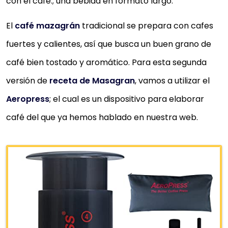
con el café.; una bebida en formato largo.
El
café mazagrán
tradicional se prepara con cafes
fuertes y calientes, así que busca un buen grano de
café bien tostado y aromático. Para esta segunda
versión de
receta de Masagran
, vamos a utilizar el
Aeropress
; el cual es un dispositivo para elaborar
café del que ya hemos hablado en nuestra web.