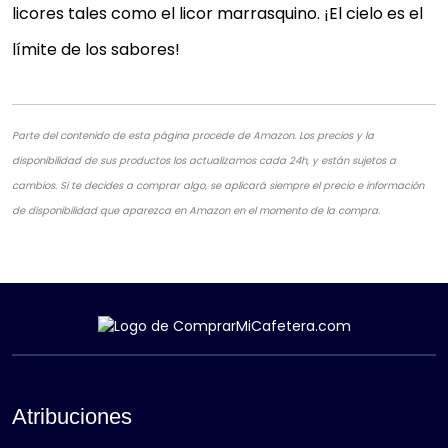
licores tales como el licor marrasquino. ¡El cielo es el
límite de los sabores!
Parte del contenido de esta página procede de Amazon. Los precios y la
disponibilidad de sus productos los actualizamos cada 24h, y están sujetos a
cambios. Si te decides a comprar algo, se aplicará siempre el precio e información
de disponibilidad que aparezca en Amazon en el momento de la compra.
Atribuciones