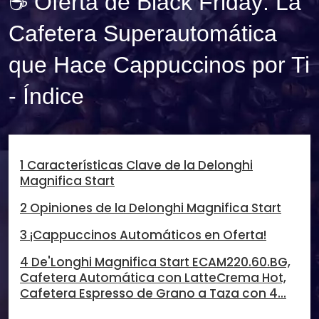
☕ Oferta de Black Friday: La
Cafetera Superautomática
que Hace Cappuccinos por Ti
- Índice
1 Características Clave de la Delonghi
Magnifica Start
2 Opiniones de la Delonghi Magnifica Start
3 ¡Cappuccinos Automáticos en Oferta!
4 De'Longhi Magnifica Start ECAM220.60.BG,
Cafetera Automática con LatteCrema Hot,
Cafetera Espresso de Grano a Taza con 4...