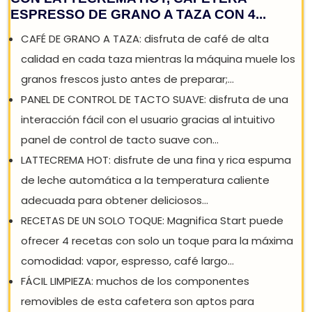
DE'LONGHI MAGNIFICA START
ECAM220.60.BG, CAFETERA AUTOMÁTICA
CON LATTECREMA HOT, CAFETERA
ESPRESSO DE GRANO A TAZA CON 4...
CAFÉ DE GRANO A TAZA: disfruta de café de alta
calidad en cada taza mientras la máquina muele lo
granos frescos justo antes de preparar;...