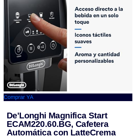
Comprar YA
De'Longhi Magnifica Start
ECAM220.60.BG, Cafetera
Automática con LatteCrema