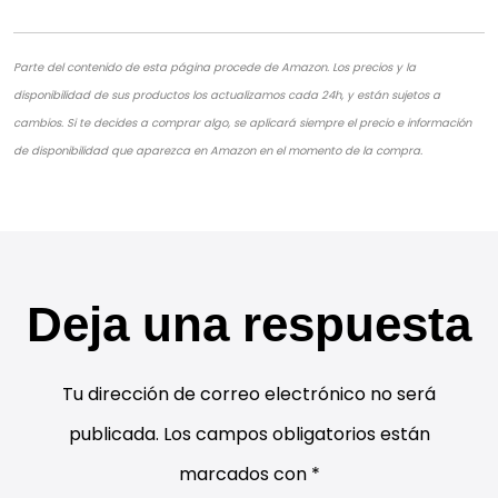
Parte del contenido de esta página procede de Amazon. Los precios y la
disponibilidad de sus productos los actualizamos cada 24h, y están sujetos a
cambios. Si te decides a comprar algo, se aplicará siempre el precio e información
de disponibilidad que aparezca en Amazon en el momento de la compra.
Deja una respuesta
Tu dirección de correo electrónico no será
publicada.
Los campos obligatorios están
marcados con
*