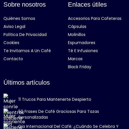
Sobre nosotros
Enlaces útiles
Quiénes Somos
Accesorios Para Cafeteras
Aviso Legal
Cápsulas
Política De Privacidad
Molinillos
Cookies
Espumadores
Te Invitamos A Un Café
Té E Infusiones
Contacto
Marcas
Black Friday
Últimos artículos
11 Trucos Para Mantenerte Despierto
50 Frases De Café Graciosas Para Tazas
Personalizadas
Día Internacional Del Café: ¿Cuándo Se Celebra Y