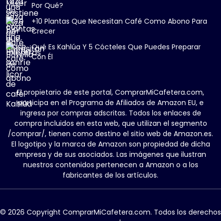
Por Qué?
+10 Plantas Que Necesitan Café Como Abono Para
Crecer
Qué Es Kahlúa Y 5 Cócteles Que Puedes Preparar
Con Él
El propietario de este portal, ComprarMiCafetera.com,
participa en el Programa de Afiliados de Amazon EU, e
ingresa por compras adscritas. Todos los enlaces de
compra incluidos en esta web, que utilizan el segmento
/comprar/, tienen como destino el sitio web de Amazon.es.
El logotipo y la marca de Amazon son propiedad de dicha
empresa y de sus asociados. Las imágenes que ilustran
nuestros contenidos pertenecen a Amazon o a los
fabricantes de los artículos.
© 2026 Copyright ComprarMiCafetera.com. Todos los derechos