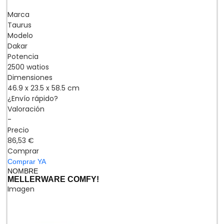
Marca
Taurus
Modelo
Dakar
Potencia
2500 watios
Dimensiones
46.9 x 23.5 x 58.5 cm
¿Envío rápido?
Valoración
-
Precio
86,53 €
Comprar
Comprar YA
NOMBRE
MELLERWARE COMFY!
Imagen