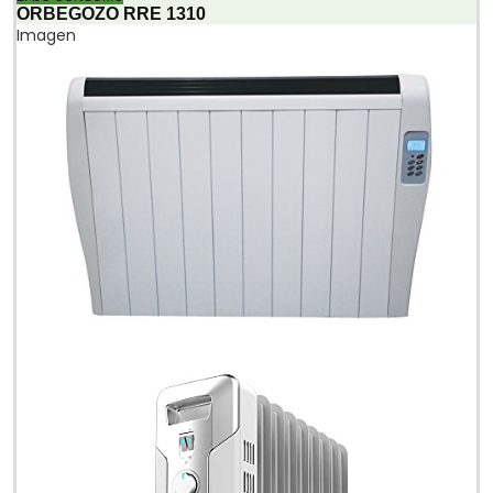
ORBEGOZO RRE 1310
Imagen