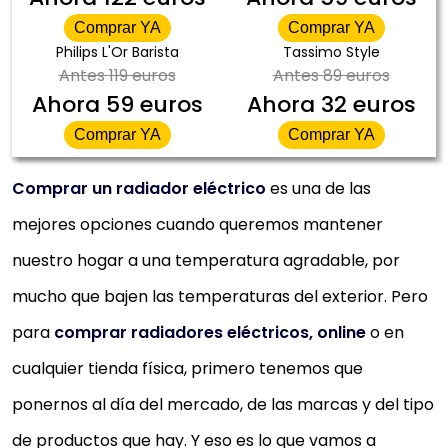
Comprar YA
Comprar YA
Philips L'Or Barista
Tassimo Style
Antes
119 euros
Antes
89 euros
Ahora
59 euros
Ahora
32 euros
Comprar YA
Comprar YA
Comprar un radiador eléctrico
es una de las
mejores opciones cuando queremos mantener
nuestro hogar a una temperatura agradable, por
mucho que bajen las temperaturas del exterior. Pero
para
comprar radiadores eléctricos, online
o en
cualquier tienda física, primero tenemos que
ponernos al día del mercado, de las marcas y del tipo
de productos que hay. Y eso es lo que vamos a