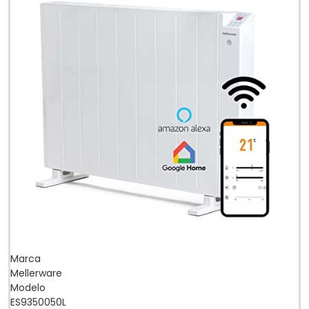
Marca
Mellerware
Modelo
ES9350050L