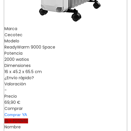
Marca
Cecotec
Modelo
ReadyWarm 9000 Space
Potencia
2000 watios
Dimensiones
16 x 45.2 x 65.5 cm
¿Envío rápido?
Valoración
-
Precio
69,90 €
Comprar
Comprar YA
¡EL + POTENTE!
Nombre