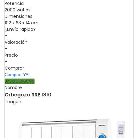
Potencia
2000 watios
Dimensiones
102 x 63 x 14 cm
¿Envío rápido?
-
Valoración
-
Precio
-
Comprar
Comprar YA
BAJO CONSUMO
Nombre
Orbegozo RRE 1310
Imagen