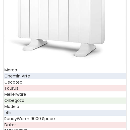
Marca
Chemin Arte
Cecotec
Taurus
Mellerware
Orbegozo
Modelo
145
ReadyWarm 9000 Space
Dakar