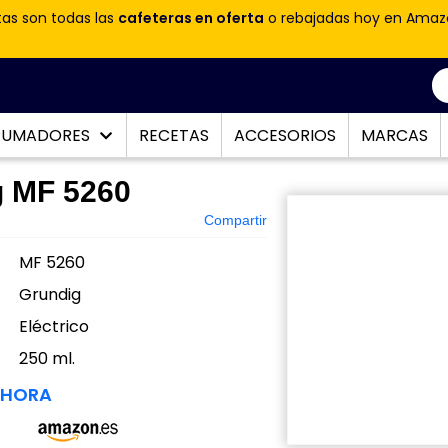
tas son todas las
cafeteras en oferta
o rebajadas hoy en Amaz
PUMADORES
RECETAS
ACCESORIOS
MARCAS
g MF 5260
Compartir
MF 5260
Grundig
Eléctrico
:
250 ml.
AHORA