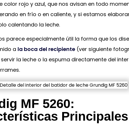
e color rojo y azul, que nos avisan en todo momen
rando en frío o en caliente, y si estamos elabor
lo calentando la leche.
nos parece especialmente útil la forma que los di
imido a
la boca del recipiente
(ver siguiente fotogr
servir la leche o la espuma directamente del interi
errames.
dig MF 5260:
terísticas Principales