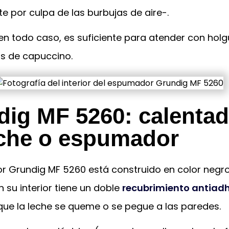
 por culpa de las burbujas de aire-.
en todo caso, es suficiente para atender con hol
s de capuccino.
dig MF 5260: calentad
eche o espumador
r Grundig MF 5260 está construido en color negr
En su interior tiene un doble
recubrimiento antiad
que la leche se queme o se pegue a las paredes.