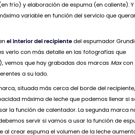
n frío) y elaboración de espuma (en caliente). Y
áxima variable en función del servicio que quer
 en
el interior del recipiente
del espumador Grundi
s verlo con más detalle en las fotografías que
), vemos que hay grabadas dos marcas
Max
con
erentes a su lado.
arca, situada más cerca del borde del recipiente
apacidad máxima de leche que podemos llenar si s
ar la función de calentador. La segunda marca no
 debemos servir si vamos a usar la función de es
e al crear espuma el volumen de la leche aument