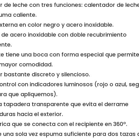
 de leche con tres funciones: calentador de lec
puma caliente.
terna en color negro y acero inoxidable.
 de acero inoxidable con doble recubrimiento
ente.
nte tiene una boca con forma especial que permite 
 mayor comodidad.
bastante discreto y silencioso.
ontrol con indicadores luminosos (rojo o azul, seg
ra que apliquemos).
a tapadera transparente que evita el derrame
duras hacia el exterior.
rica que se conecta con el recipiente en 360º.
e una sola vez espuma suficiente para dos tazas 