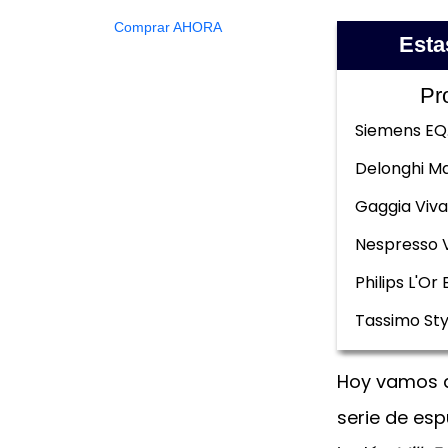
Comprar AHORA
Esta
Pr
Siemens EQ
Delonghi Ma
Gaggia Viva
Nespresso 
Philips L'Or 
Tassimo Sty
Hoy vamos a
serie de es