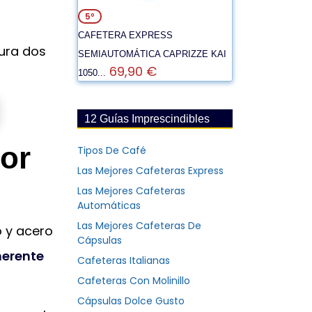
5º
CAFETERA EXPRESS
gura dos
SEMIAUTOMÁTICA CAPRIZZE KAI
69,90 €
1050...
12 Guías Imprescindibles
or
Tipos De Café
Las Mejores Cafeteras Express
Las Mejores Cafeteras
Automáticas
Las Mejores Cafeteras De
o y acero
Cápsulas
herente
Cafeteras Italianas
Cafeteras Con Molinillo
Cápsulas Dolce Gusto