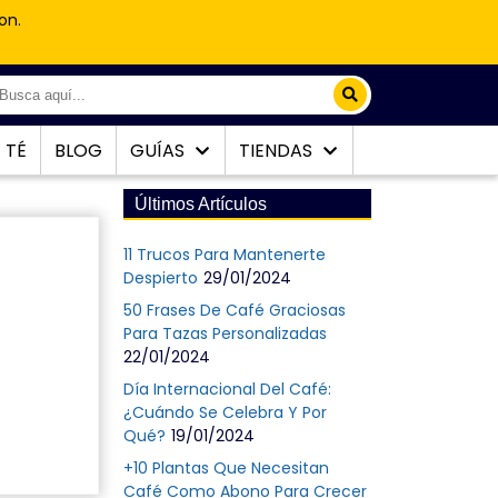
on.
TÉ
BLOG
GUÍAS
TIENDAS
Últimos Artículos
11 Trucos Para Mantenerte
Despierto
29/01/2024
50 Frases De Café Graciosas
Para Tazas Personalizadas
22/01/2024
Día Internacional Del Café:
¿Cuándo Se Celebra Y Por
Qué?
19/01/2024
+10 Plantas Que Necesitan
Café Como Abono Para Crecer