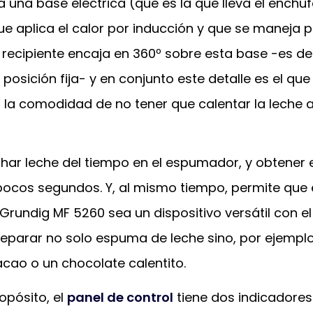
 una base eléctrica (que es la que lleva el enchuf
ue aplica el calor por inducción y que se maneja 
 recipiente encaja en 360º sobre esta base -es de
 posición fija- y en conjunto este detalle es el que
 la comodidad de no tener que calentar la leche 
ar leche del tiempo en el espumador, y obtener
 pocos segundos. Y, al mismo tiempo, permite que 
rundig MF 5260 sea un dispositivo versátil con el
parar no solo espuma de leche sino, por ejemplo
cao o un chocolate calentito.
opósito, el
panel de control
tiene dos indicadores