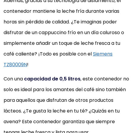
Además, gracias a su tecnología de aislamiento, el
contenedor mantiene la leche fría durante varias
horas sin pérdida de calidad. ¿Te imaginas poder
disfrutar de un cappuccino frío en un día caluroso o
simplemente añadir un toque de leche fresca a tu
café caliente? ¡Todo es posible con el
Siemens
TZ80009N
!
Con una
capacidad de 0,5 litros
, este contenedor no
solo es ideal para los amantes del café sino también
para aquellos que disfrutan de otros productos
lácteos. ¿Te gusta la leche en tu té? ¿Quizás en tu
avena? Este contenedor garantiza que siempre
tengas leche fresca y lista para usar.