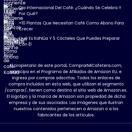
Día Internacional Del Café: ¿Cuándo Se Celebra Y
Por Qué?
+10 Plantas Que Necesitan Café Como Abono Para
Crecer
Qué Es Kahlúa Y 5 Cócteles Que Puedes Preparar
Con Él
El propietario de este portal, ComprarMiCafetera.com,
participa en el Programa de Afiliados de Amazon EU, e
ingresa por compras adscritas. Todos los enlaces de
compra incluidos en esta web, que utilizan el segmento
/comprar/, tienen como destino el sitio web de Amazon.es.
El logotipo y la marca de Amazon son propiedad de dicha
empresa y de sus asociados. Las imágenes que ilustran
nuestros contenidos pertenecen a Amazon o a los
fabricantes de los artículos.