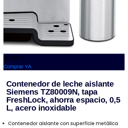
32,32 €
Comprar YA
Contenedor de leche aislante
Siemens TZ80009N, tapa
FreshLock, ahorra espacio, 0,5
L, acero inoxidable
Contenedor aislante con superficie metálica