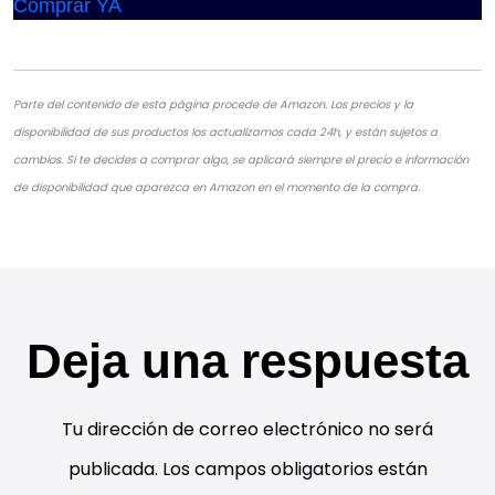
Comprar YA
Parte del contenido de esta página procede de Amazon. Los precios y la
disponibilidad de sus productos los actualizamos cada 24h, y están sujetos a
cambios. Si te decides a comprar algo, se aplicará siempre el precio e información
de disponibilidad que aparezca en Amazon en el momento de la compra.
Deja una respuesta
Tu dirección de correo electrónico no será
publicada.
Los campos obligatorios están