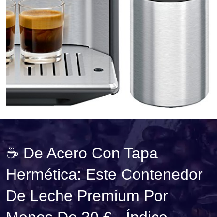
☕ De Acero Con Tapa
Hermética: Este Contenedor
De Leche Premium Por