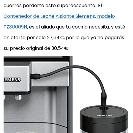
querrás perderte este superdescuento! El
Contenedor de Leche Aislante Siemens, modelo
TZ80009N
, es el aliado que tu cocina necesita, y está
en oferta por solo 27,64€, por lo que ya no pagarás
su precio original de 30,54€!