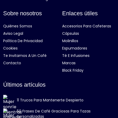
Sobre nosotros
Enlaces útiles
Quiénes Somos
Accesorios Para Cafeteras
Aviso Legal
Cápsulas
Política De Privacidad
Molinillos
Cookies
Espumadores
Te Invitamos A Un Café
Té E Infusiones
Contacto
Marcas
Black Friday
Últimos artículos
11 Trucos Para Mantenerte Despierto
50 Frases De Café Graciosas Para Tazas
Personalizadas