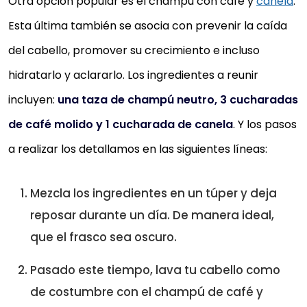
Otra opción popular es el champú con café y
canela
.
Esta última también se asocia con prevenir la caída
del cabello, promover su crecimiento e incluso
hidratarlo y aclararlo. Los ingredientes a reunir
incluyen:
una taza de champú neutro, 3 cucharadas
de café molido y 1 cucharada de canela
. Y los pasos
a realizar los detallamos en las siguientes líneas:
Mezcla los ingredientes en un túper y deja
reposar durante un día. De manera ideal,
que el frasco sea oscuro.
Pasado este tiempo, lava tu cabello como
de costumbre con el champú de café y