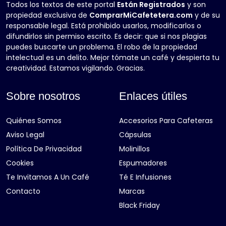
Todos los textos de este portal
Están Registrados
y son
propiedad exclusiva de
ComprarMiCafetetera.com
y de su
responsable legal. Está prohibido usarlos, modificarlos o
difundirlos sin permiso escrito. Es decir: que si nos plagias
puedes buscarte un problema. El robo de la propiedad
intelectual es un delito. Mejor tómate un café y despierta tu
creatividad. Estamos vigilando. Gracias.
Sobre nosotros
Enlaces útiles
Quiénes Somos
Accesorios Para Cafeteras
Aviso Legal
Cápsulas
Política De Privacidad
Molinillos
Cookies
Espumadores
Te Invitamos A Un Café
Té E Infusiones
Contacto
Marcas
Black Friday