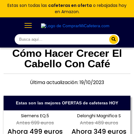
Estas son todas las
cafeteras en oferta
o rebajadas hoy
en Amazon.
Cómo Hacer Crecer El
Cabello Con Café
Última actualización: 19/10/2023
Estas son las mejores OFERTAS de cafeteras HOY
Siemens EQ.5
Delonghi Magnifica S
Antes
699 euros
Antes
489 euros
Ahora
499 euros
Ahora
349 euros