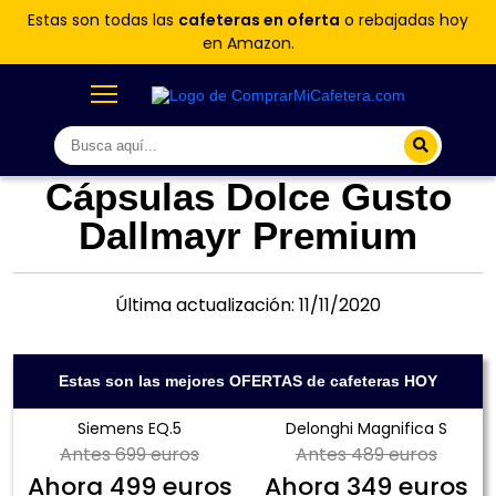
Estas son todas las
cafeteras en oferta
o rebajadas hoy
en Amazon.
Cápsulas Dolce Gusto
Dallmayr Premium
Última actualización: 11/11/2020
Estas son las mejores OFERTAS de cafeteras HOY
Siemens EQ.5
Delonghi Magnifica S
Antes
699 euros
Antes
489 euros
Ahora
499 euros
Ahora
349 euros