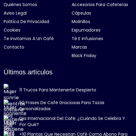
Quiénes Somos
Accesorios Para Cafeteras
Aviso Legal
Cápsulas
Política De Privacidad
Molinillos
Cookies
Espumadores
Te Invitamos A Un Café
Té E Infusiones
Contacto
Marcas
Black Friday
Últimos artículos
11 Trucos Para Mantenerte Despierto
50 Frases De Café Graciosas Para Tazas
Personalizadas
Día Internacional Del Café: ¿Cuándo Se Celebra Y
Por Qué?
+10 Plantas Que Necesitan Café Como Abono Para