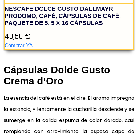
Cápsulas Dolde Gusto
Crema d’Oro
NESCAFÉ DOLCE GUSTO DALLMAYR
PRODOMO, CAFÉ, CÁPSULAS DE CAFÉ,
PAQUETE DE 5, 5 X 16 CÁPSULAS
La esencia del café está en el aire. El aroma impregna
la estancia, y lentamente la cucharilla desciende y se
40,50 €
sumerge en la cálida espuma de color dorado, casi
Comprar YA
rompiendo con atrevimiento la espesa capa de