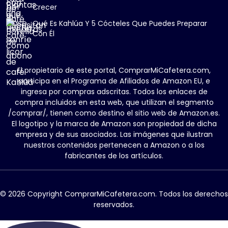
Crecer
Qué Es Kahlúa Y 5 Cócteles Que Puedes Preparar
Con Él
El propietario de este portal, ComprarMiCafetera.com,
participa en el Programa de Afiliados de Amazon EU, e
ingresa por compras adscritas. Todos los enlaces de
compra incluidos en esta web, que utilizan el segmento
/comprar/, tienen como destino el sitio web de Amazon.es.
El logotipo y la marca de Amazon son propiedad de dicha
empresa y de sus asociados. Las imágenes que ilustran
nuestros contenidos pertenecen a Amazon o a los
fabricantes de los artículos.
© 2026 Copyright ComprarMiCafetera.com. Todos los derechos
reservados.