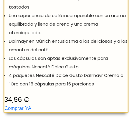
NESCAFÉ DOLCE GUSTO DALLMAYR
CREMA DŽORO, PAQUETE DE 4, 4 X 16
CÁPSULAS
Una composición de granos árabes altas,
cuidadosamente coordinados y cuidadosamente
tostados
Una experiencia de café incomparable con un aro