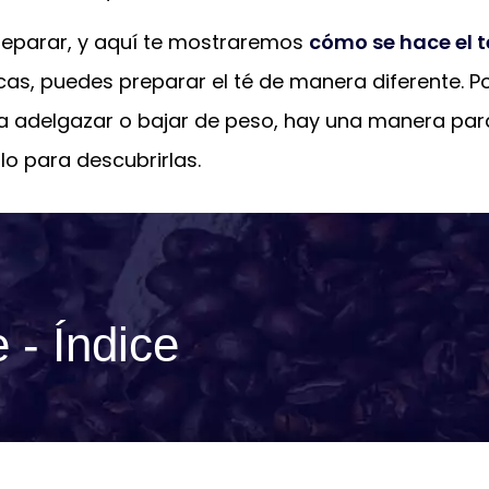
preparar, y aquí te mostraremos
cómo se hace el t
as, puedes preparar el té de manera diferente. P
ara adelgazar o bajar de peso, hay una manera par
lo para descubrirlas.
 - Índice