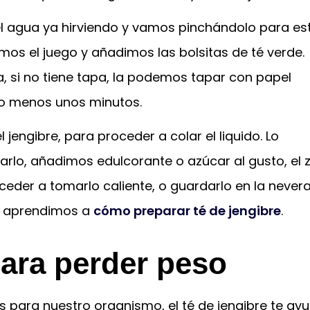
el agua ya hirviendo y vamos pinchándolo para es
s el juego y añadimos las bolsitas de té verde.
, si no tiene tapa, la podemos tapar con papel
 lo menos unos minutos.
l jengibre, para proceder a colar el liquido. Lo
arlo, añadimos edulcorante o azúcar al gusto, el
ceder a tomarlo caliente, o guardarlo en la never
sí aprendimos a
cómo preparar té de jengibre
.
para perder peso
s para nuestro organismo, el té de jengibre te ay