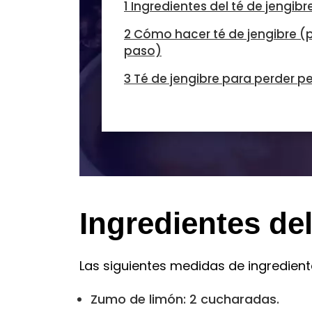
1 Ingredientes del té de jengibr
2 Cómo hacer té de jengibre (
paso)
3 Té de jengibre para perder p
Ingredientes del
Las siguientes medidas de ingrediente
Zumo de limón: 2 cucharadas.