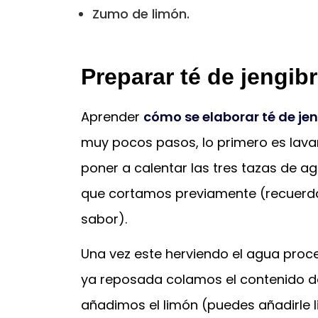
Zumo de limón.
Preparar té de jengib
Aprender
cómo se elaborar té de je
muy pocos pasos, lo primero es lavar
poner a calentar las tres tazas de ag
que cortamos previamente (recuerda 
sabor).
Una vez este herviendo el agua proc
ya reposada colamos el contenido de l
añadimos el limón (puedes añadirle l