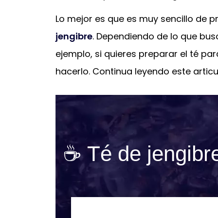
Lo mejor es que es muy sencillo de 
jengibre
. Dependiendo de lo que busc
ejemplo, si quieres preparar el té p
hacerlo. Continua leyendo este articu
☕ Té de jengibre