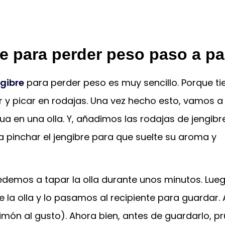
re para perder peso paso a p
ngibre
para perder peso es muy sencillo. Porque ti
 y picar en rodajas. Una vez hecho esto, vamos a
ua en una olla. Y, añadimos las rodajas de jengibr
pinchar el jengibre para que suelte su aroma y
edemos a tapar la olla durante unos minutos. Lueg
a olla y lo pasamos al recipiente para guardar. A
imón al gusto). Ahora bien, antes de guardarlo, p