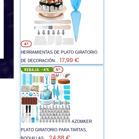
4º
HERRAMIENTAS DE PLATO GIRATORIO
17,99 €
DE DECORACIÓN...
REBAJA: -4%
5º
AZOMKER
PLATO GIRATORIO PARA TARTAS,
24,88 €
BOQUILLAS...