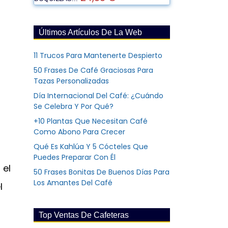
Últimos Artículos De La Web
11 Trucos Para Mantenerte Despierto
50 Frases De Café Graciosas Para
Tazas Personalizadas
Día Internacional Del Café: ¿Cuándo
Se Celebra Y Por Qué?
+10 Plantas Que Necesitan Café
Como Abono Para Crecer
Qué Es Kahlúa Y 5 Cócteles Que
Puedes Preparar Con Él
 el
50 Frases Bonitas De Buenos Días Para
Los Amantes Del Café
l
Top Ventas De Cafeteras