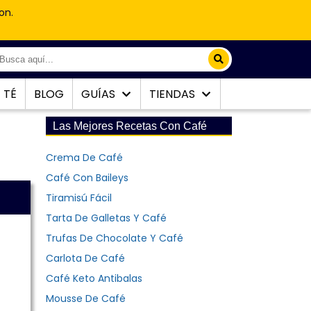
on.
TÉ
BLOG
GUÍAS
TIENDAS
Las Mejores Recetas Con Café
Crema De Café
Café Con Baileys
Tiramisú Fácil
Tarta De Galletas Y Café
Trufas De Chocolate Y Café
Carlota De Café
Café Keto Antibalas
Mousse De Café