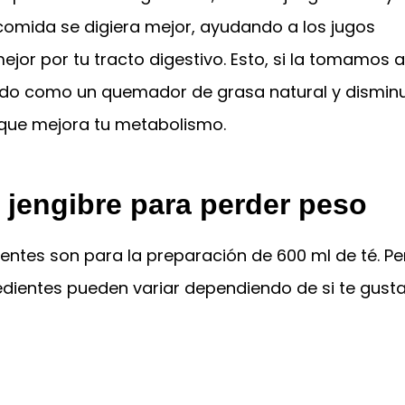
comida se digiera mejor, ayudando a los jugos
jor por tu tracto digestivo. Esto, si la tomamos 
ido como un quemador de grasa natural y dismin
s que mejora tu metabolismo.
e jengibre para perder peso
entes son para la preparación de 600 ml de té. Pe
edientes pueden variar dependiendo de si te gusta