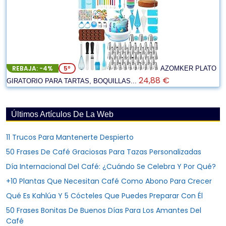
REBAJA: -4%
5º
AZOMKER PLATO
24,88 €
GIRATORIO PARA TARTAS, BOQUILLAS...
Últimos Artículos De La Web
11 Trucos Para Mantenerte Despierto
50 Frases De Café Graciosas Para Tazas Personalizadas
Día Internacional Del Café: ¿Cuándo Se Celebra Y Por Qué?
+10 Plantas Que Necesitan Café Como Abono Para Crecer
Qué Es Kahlúa Y 5 Cócteles Que Puedes Preparar Con Él
50 Frases Bonitas De Buenos Días Para Los Amantes Del
Café