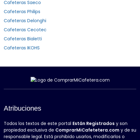
Cafeteras Saeco
Cafeteras Philips
Cafeteras Delonghi
Cafeteras Cecotec
Cafeteras Bialetti
Cafeteras IKOHS
Atribuciones
Todos los textos de este portal
Están Registrados
y son
propiedad exclusiva de
ComprarMiCafetetera.com
y de su
responsable legal. Está prohibido usarlos, modificarlos o