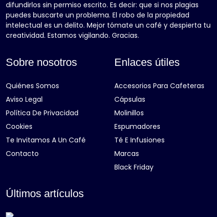
difundirlos sin permiso escrito. Es decir: que si nos plagias
puedes buscarte un problema. El robo de la propiedad
intelectual es un delito. Mejor tómate un café y despierta tu
creatividad. Estamos vigilando. Gracias.
Sobre nosotros
Enlaces útiles
Quiénes Somos
Accesorios Para Cafeteras
Aviso Legal
Cápsulas
Política De Privacidad
Molinillos
Cookies
Espumadores
Te Invitamos A Un Café
Té E Infusiones
Contacto
Marcas
Black Friday
Últimos artículos