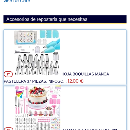
Vino De Café
Accesorios de repostería que necesitas
1º
HOJA BOQUILLAS MANGA
12,00 €
PASTELERA 37 PIEZAS, NIFOGO...