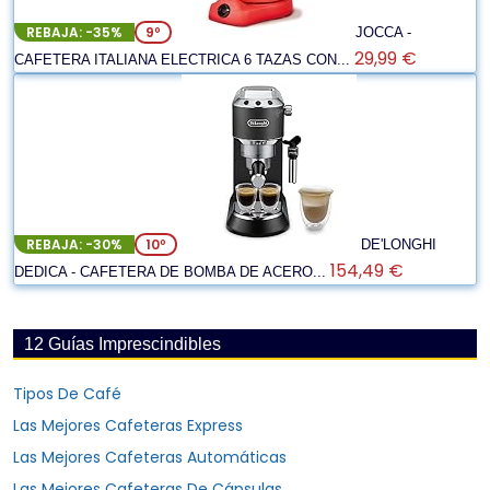
REBAJA: -35%
9º
JOCCA -
29,99 €
CAFETERA ITALIANA ELECTRICA 6 TAZAS CON...
REBAJA: -30%
10º
DE'LONGHI
154,49 €
DEDICA - CAFETERA DE BOMBA DE ACERO...
12 Guías Imprescindibles
Tipos De Café
Las Mejores Cafeteras Express
Las Mejores Cafeteras Automáticas
Las Mejores Cafeteras De Cápsulas