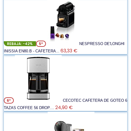
REBAJA: -42%
5º
NESPRESSO DE'LONGHI
63,33 €
INISSIA EN80.B - CAFETERA...
6º
CECOTEC CAFETERA DE GOTEO 6
24,90 €
TAZAS COFFEE 56 DROP....