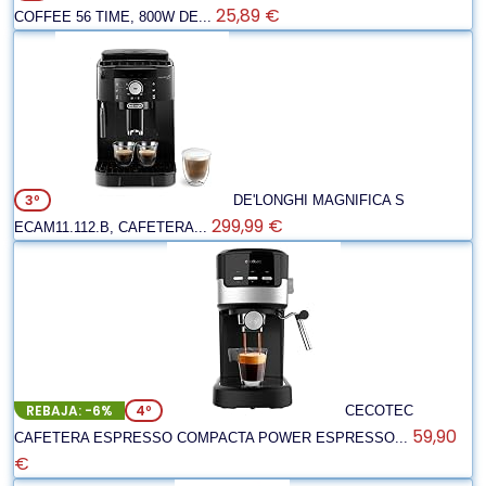
25,89 €
COFFEE 56 TIME, 800W DE...
3º
DE'LONGHI MAGNIFICA S
299,99 €
ECAM11.112.B, CAFETERA...
REBAJA: -6%
4º
CECOTEC
59,90
CAFETERA ESPRESSO COMPACTA POWER ESPRESSO...
€