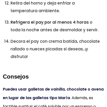
Retira del horno y deja enfriar a
temperatura ambiente.
Refrigera el pay por al menos 4 horas
o
toda la noche antes de desmoldar y servir.
Decora el pay con crema batida, chocolate
rallado o nueces picadas si deseas, ¡y
disfruta!
Consejo
s
Puedes usar galletas de vainilla, chocolate o avena
en lugar de las galletas tipo María
. Además, es
factible sustituir el café soluble por un espresso o