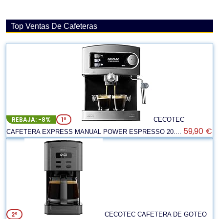
Top Ventas De Cafeteras
REBAJA: -8%
1º
CECOTEC
59,90 €
CAFETERA EXPRESS MANUAL POWER ESPRESSO 20....
2º
CECOTEC CAFETERA DE GOTEO