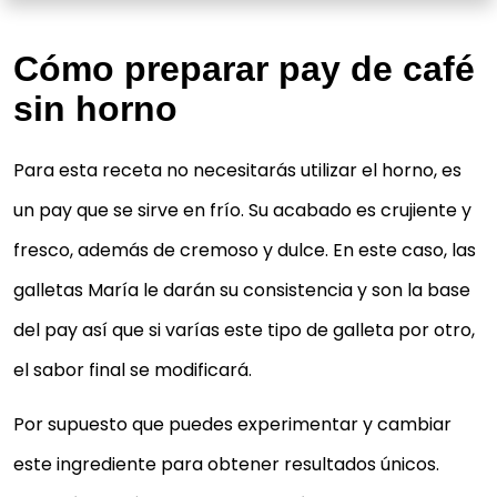
Cómo preparar pay de café
sin horno
Para esta receta no necesitarás utilizar el horno, es
un pay que se sirve en frío. Su acabado es crujiente y
fresco, además de cremoso y dulce. En este caso, las
galletas María le darán su consistencia y son la base
del pay así que si varías este tipo de galleta por otro,
el sabor final se modificará.
Por supuesto que puedes experimentar y cambiar
este ingrediente para obtener resultados únicos.