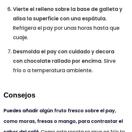
Vierte el relleno sobre la base de galleta y
alisa la superficie con una espátula
.
Refrigera el pay por unas horas hasta que
cuaje.
Desmolda el pay con cuidado y decora
con chocolate rallado por encima
. Sirve
frío o a temperatura ambiente.
Consejos
Puedes añadir algún fruto fresco sobre el pay,
como moras, fresas o mango, para contrastar el
sabor del café
. Como esta receta se sirve en frío te