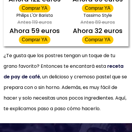
Comprar YA
Comprar YA
Philips L'Or Barista
Tassimo Style
Antes
119 euros
Antes
89 euros
Ahora
59 euros
Ahora
32 euros
Comprar YA
Comprar YA
¿Te gusta que los postres tengan un toque de tu
grano favorito? Entonces te encantará esta
receta
de pay de café
, un delicioso y cremoso pastel que se
prepara con o sin horno. Además, es muy fácil de
hacer y solo necesitas unos pocos ingredientes. Aquí,
te explicamos paso a paso cómo hacerlo.