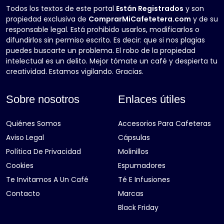
Todos los textos de este portal
Están Registrados
y son
propiedad exclusiva de
ComprarMiCafetetera.com
y de su
responsable legal. Está prohibido usarlos, modificarlos o
difundirlos sin permiso escrito. Es decir: que si nos plagias
puedes buscarte un problema. El robo de la propiedad
intelectual es un delito. Mejor tómate un café y despierta tu
creatividad. Estamos vigilando. Gracias.
Sobre nosotros
Enlaces útiles
Quiénes Somos
Accesorios Para Cafeteras
Aviso Legal
Cápsulas
Política De Privacidad
Molinillos
Cookies
Espumadores
Te Invitamos A Un Café
Té E Infusiones
Contacto
Marcas
Black Friday