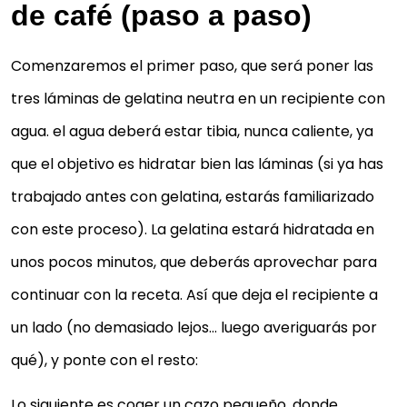
de café (paso a paso)
Comenzaremos el primer paso, que será poner las
tres láminas de gelatina neutra en un recipiente con
agua. el agua deberá estar tibia, nunca caliente, ya
que el objetivo es hidratar bien las láminas (si ya has
trabajado antes con gelatina, estarás familiarizado
con este proceso). La gelatina estará hidratada en
unos pocos minutos, que deberás aprovechar para
continuar con la receta. Así que deja el recipiente a
un lado (no demasiado lejos… luego averiguarás por
qué), y ponte con el resto:
Lo siguiente es coger un cazo pequeño, donde