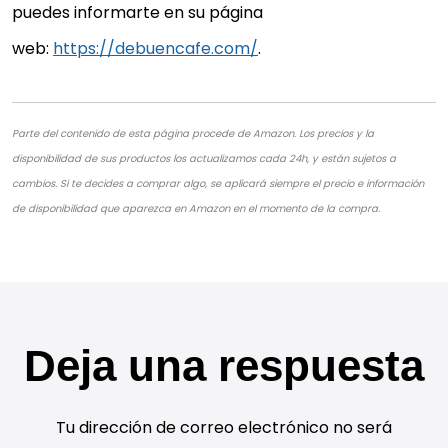
puedes informarte en su página
web:
https://debuencafe.com/
.
Parte del contenido de esta página procede de Amazon. Los precios y la
disponibilidad de sus productos los actualizamos cada 24h, y están sujetos a
cambios. Si te decides a comprar algo, se aplicará siempre el precio e información
de disponibilidad que aparezca en Amazon en el momento de la compra.
Deja una respuesta
Tu dirección de correo electrónico no será