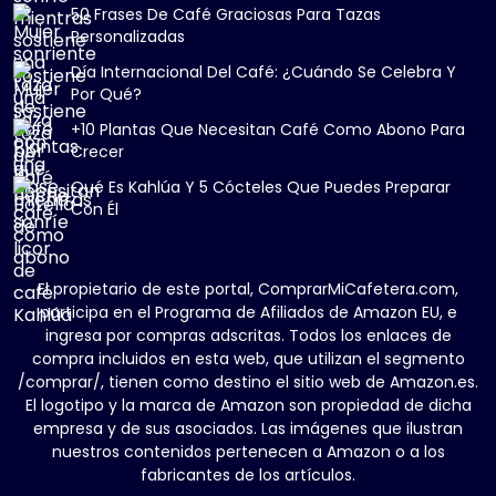
50 Frases De Café Graciosas Para Tazas
Personalizadas
Día Internacional Del Café: ¿Cuándo Se Celebra Y
Por Qué?
+10 Plantas Que Necesitan Café Como Abono Para
Crecer
Qué Es Kahlúa Y 5 Cócteles Que Puedes Preparar
Con Él
El propietario de este portal, ComprarMiCafetera.com,
participa en el Programa de Afiliados de Amazon EU, e
ingresa por compras adscritas. Todos los enlaces de
compra incluidos en esta web, que utilizan el segmento
/comprar/, tienen como destino el sitio web de Amazon.es.
El logotipo y la marca de Amazon son propiedad de dicha
empresa y de sus asociados. Las imágenes que ilustran
nuestros contenidos pertenecen a Amazon o a los
fabricantes de los artículos.