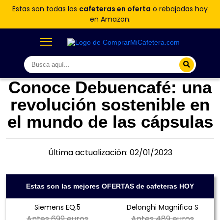
Estas son todas las
cafeteras en oferta
o rebajadas hoy
en Amazon.
Conoce Debuencafé: una
revolución sostenible en
el mundo de las cápsulas
Última actualización: 02/01/2023
Estas son las mejores OFERTAS de cafeteras HOY
Siemens EQ.5
Delonghi Magnifica S
Antes
699 euros
Antes
489 euros