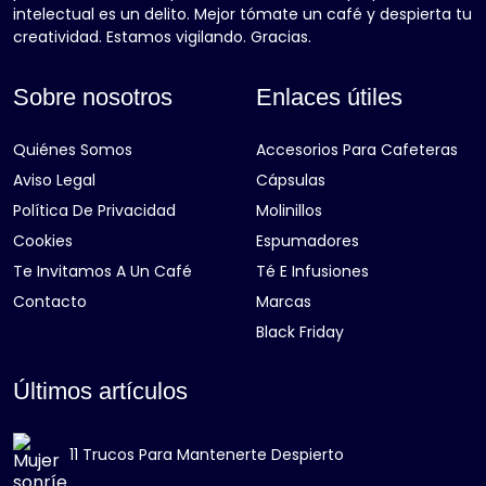
intelectual es un delito. Mejor tómate un café y despierta tu
creatividad. Estamos vigilando. Gracias.
Sobre nosotros
Enlaces útiles
Quiénes Somos
Accesorios Para Cafeteras
Aviso Legal
Cápsulas
Política De Privacidad
Molinillos
Cookies
Espumadores
Te Invitamos A Un Café
Té E Infusiones
Contacto
Marcas
Black Friday
Últimos artículos
11 Trucos Para Mantenerte Despierto