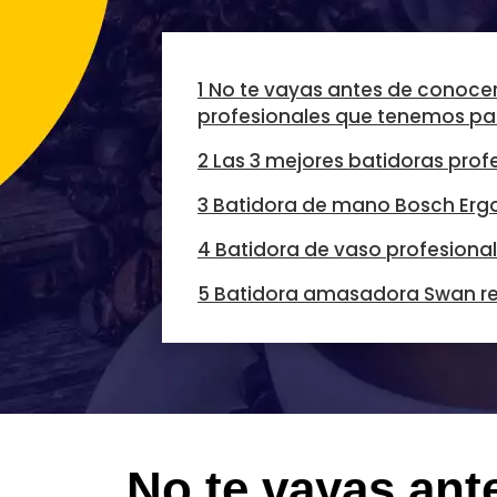
1 No te vayas antes de conocer
profesionales que tenemos par
2 Las 3 mejores batidoras prof
3 Batidora de mano Bosch Erg
4 Batidora de vaso profesion
5 Batidora amasadora Swan re
No te vayas ant