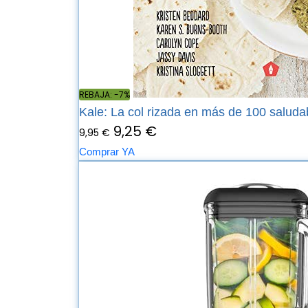
REBAJA: -7%
Kale: La col rizada en más de 100 saludab
9,25 €
9,95 €
Comprar YA