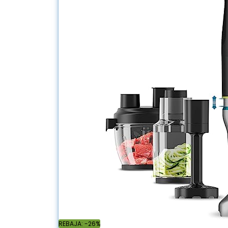
REBAJA: -26%