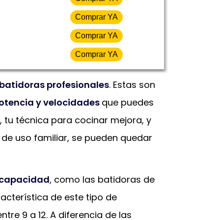
Comprar YA
Comprar YA
Comprar YA
 batidoras profesionales
. Estas son
otencia y velocidades
que puedes
 tu técnica para cocinar mejora, y
 de uso familiar, se pueden quedar
n capacidad
, como las batidoras de
acterística de este tipo de
re 9 a 12. A diferencia de las