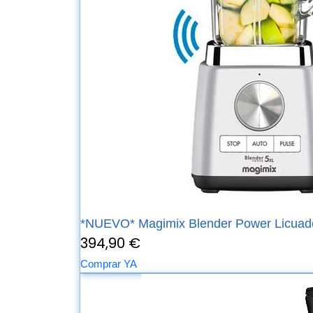
*NUEVO* Magimix Blender Power Licuado
394,90 €
Comprar YA