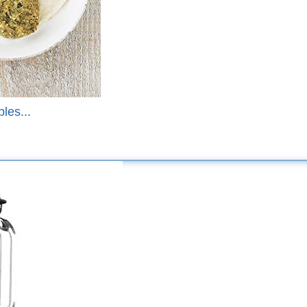
les...