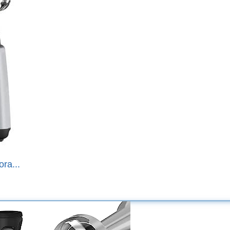
ra...