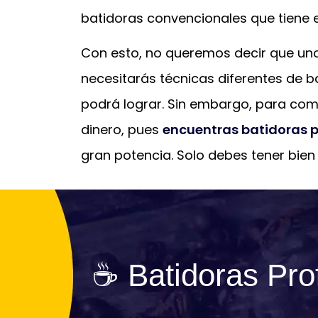
batidoras convencionales que tiene e
Con esto, no queremos decir que uno 
necesitarás técnicas diferentes de b
podrá lograr. Sin embargo, para com
dinero, pues
encuentras batidoras p
gran potencia. Solo debes tener bien
☕ Batidoras Prof