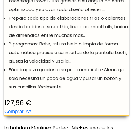
La batidora Moulinex Perfect Mix+ es uno de los
MOULINEX PERFECT MIX+ LM88A8 -