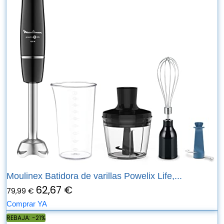
Moulinex Batidora de varillas Powelix Life,...
62,67 €
79,99 €
Comprar YA
REBAJA: -21%