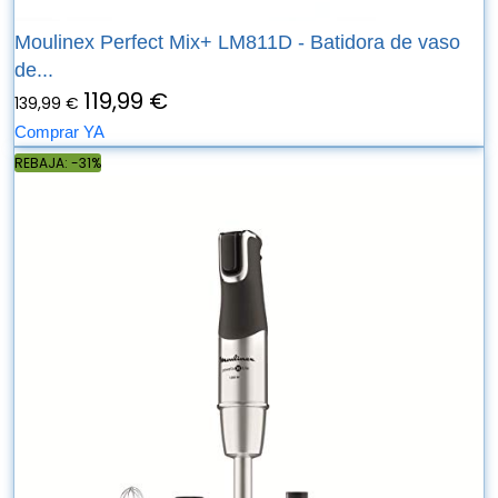
Moulinex Perfect Mix+ LM811D - Batidora de vaso
de...
119,99 €
139,99 €
Comprar YA
REBAJA: -31%