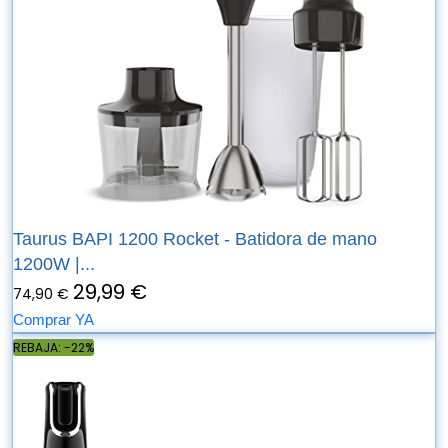
Taurus BAPI 1200 Rocket - Batidora de mano
1200W |...
29,99 €
74,90 €
Comprar YA
REBAJA: -22%