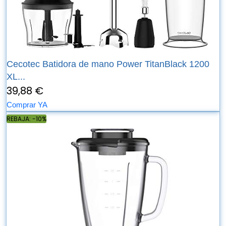
Cecotec Batidora de mano Power TitanBlack 1200
XL...
39,88 €
Comprar YA
REBAJA: -10%