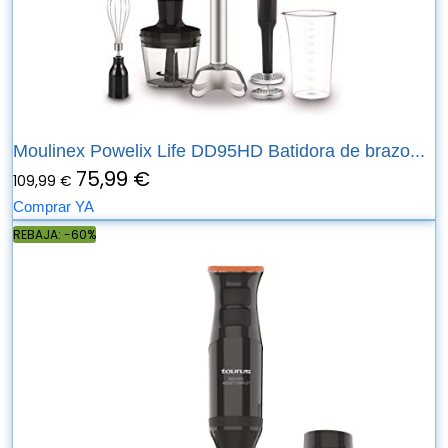
Moulinex Powelix Life DD95HD Batidora de brazo...
75,99 €
109,99 €
Comprar YA
REBAJA: -60%