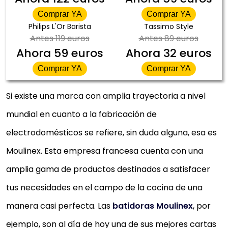
Comprar YA
Comprar YA
Philips L'Or Barista
Tassimo Style
Antes
119 euros
Antes
89 euros
Ahora
59 euros
Ahora
32 euros
Comprar YA
Comprar YA
Si existe una marca con amplia trayectoria a nivel
mundial en cuanto a la fabricación de
electrodomésticos se refiere, sin duda alguna, esa es
Moulinex. Esta empresa francesa cuenta con una
amplia gama de productos destinados a satisfacer
tus necesidades en el campo de la cocina de una
manera casi perfecta. Las
batidoras Moulinex
, por
ejemplo, son al día de hoy una de sus mejores cartas