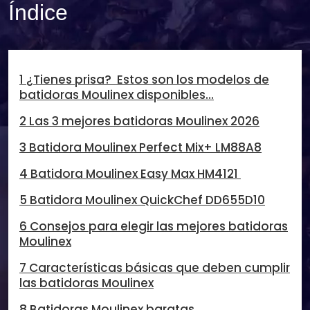
Índice
1 ¿Tienes prisa? Estos son los modelos de
batidoras Moulinex disponibles…
2 Las 3 mejores batidoras Moulinex 2026
3 Batidora Moulinex Perfect Mix+ LM88A8
4 Batidora Moulinex Easy Max HM4121
5 Batidora Moulinex QuickChef DD655D10
6 Consejos para elegir las mejores batidoras
Moulinex
7 Características básicas que deben cumplir
las batidoras Moulinex
8 Batidoras Moulinex baratas