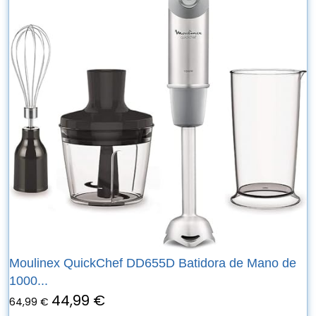
Moulinex QuickChef DD655D Batidora de Mano de
1000...
44,99 €
64,99 €