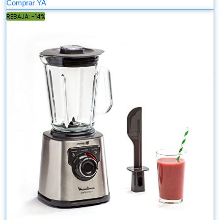
Comprar YA
REBAJA: -14%