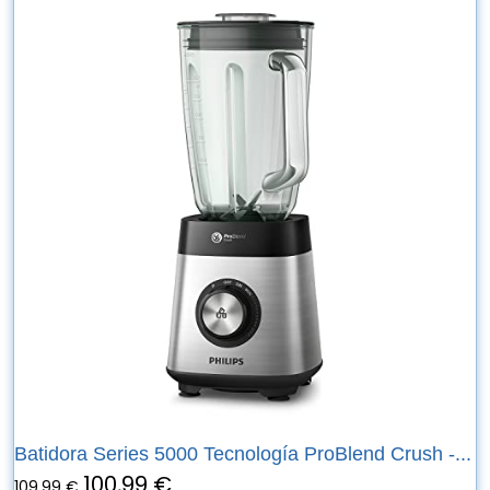
Batidora Series 5000 Tecnología ProBlend Crush -...
100,99 €
109,99 €