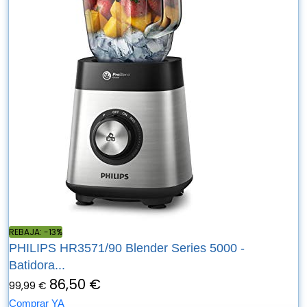
REBAJA: -13%
PHILIPS HR3571/90 Blender Series 5000 -
Batidora...
86,50 €
99,99 €
Comprar YA