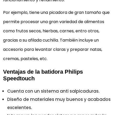
COLOR NEGRO
Por ejemplo, tiene una picadora de gran tamaño que
Tecnología ProMix
800 W
permite procesar una gran variedad de alimentos
Protector antisalpicaduras con forma de onda
como frutos secos, hierbas, carnes, entro otros,
especial
gracias a su afilada cuchilla. También incluye un
Vaso de 1200 ml para triturar, batir y mezclar
accesorio para levantar claras y preparar natas,
Picadora extragrande
cremas, pasteles, etc.
Comprar YA
Ventajas de la batidora Philips
Speedtouch
Cuenta con un sistema anti salpicaduras.
Diseño de materiales muy buenos y acabados
excelentes.