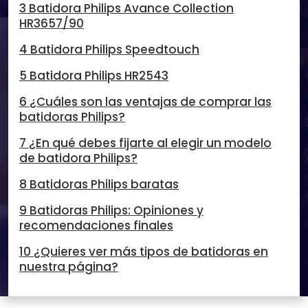
3 Batidora Philips Avance Collection
HR3657/90
4 Batidora Philips Speedtouch
5 Batidora Philips HR2543
6 ¿Cuáles son las ventajas de comprar las
batidoras Philips?
7 ¿En qué debes fijarte al elegir un modelo
de batidora Philips?
8 Batidoras Philips baratas
9 Batidoras Philips: Opiniones y
recomendaciones finales
10 ¿Quieres ver más tipos de batidoras en
nuestra página?