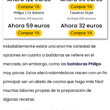
Comprar YA
Comprar YA
Philips L'Or Barista
Tassimo Style
Antes
119 euros
Antes
89 euros
Ahora
59 euros
Ahora
32 euros
Comprar YA
Comprar YA
Indudablemente existe una enorme variedad de
opciones en cuanto a batidoras se refiere en el
mercado, sin embargo, como las
batidoras Philips
muy pocas. Estos electrodomésticos nacen con un fin
principal: ser un aliado de cocina que haga más fácil
muchas labores propias de la preparación de
algunas recetas.