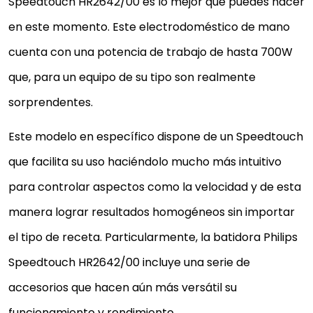
Speedtouch HR2642/00 es lo mejor que puedes hacer
en este momento. Este electrodoméstico de mano
cuenta con una potencia de trabajo de hasta 700W
que, para un equipo de su tipo son realmente
sorprendentes.
Este modelo en específico dispone de un Speedtouch
que facilita su uso haciéndolo mucho más intuitivo
para controlar aspectos como la velocidad y de esta
manera lograr resultados homogéneos sin importar
el tipo de receta. Particularmente, la batidora Philips
Speedtouch HR2642/00 incluye una serie de
PHILIPS SPEEDTOUCH HR1671/90 -
accesorios que hacen aún más versátil su
BATIDORA DE MANO, 800W, PICADOR XL,
JARRA DE 1.2 L, VARILLA METÁLICA,
funcionamiento y rendimiento.