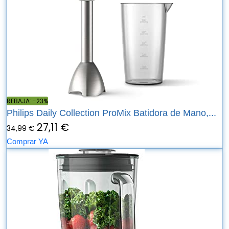
REBAJA: -23%
Philips Daily Collection ProMix Batidora de Mano,...
27,11 €
34,99 €
Comprar YA