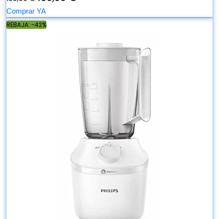
Comprar YA
REBAJA: -42%