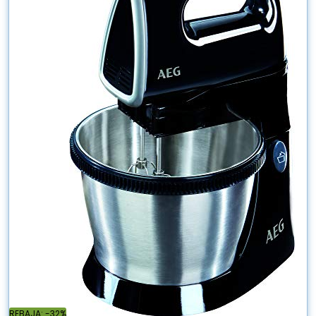
REBAJA: -32%