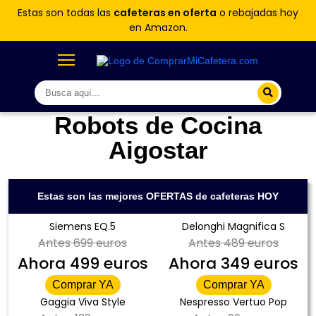
Estas son todas las
cafeteras en oferta
o rebajadas hoy
en Amazon.
Robots de Cocina
Aigostar
Estas son las mejores OFERTAS de cafeteras HOY
Siemens EQ.5
Delonghi Magnifica S
Antes
699 euros
Antes
489 euros
Ahora
499 euros
Ahora
349 euros
Comprar YA
Comprar YA
Gaggia Viva Style
Nespresso Vertuo Pop