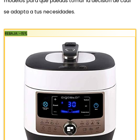
modelos para que puedas tomar la decisión de cuál
se adapta a tus necesidades.
REBAJA: -15%