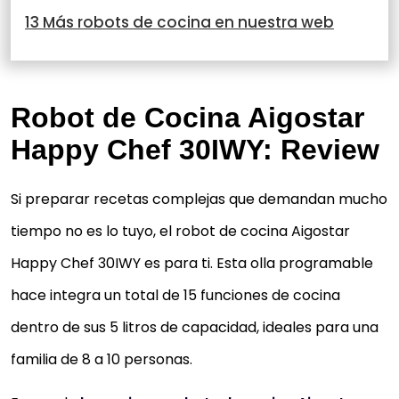
13 Más robots de cocina en nuestra web
Robot de Cocina Aigostar
Happy Chef 30IWY: Review
Si preparar recetas complejas que demandan mucho
tiempo no es lo tuyo, el robot de cocina Aigostar
Happy Chef 30IWY es para ti. Esta olla programable
hace integra un total de 15 funciones de cocina
dentro de sus 5 litros de capacidad, ideales para una
familia de 8 a 10 personas.