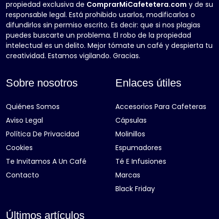
propiedad exclusiva de
ComprarMiCafetetera.com
y de su
responsable legal. Está prohibido usarlos, modificarlos o
difundirlos sin permiso escrito. Es decir: que si nos plagias
puedes buscarte un problema. El robo de la propiedad
intelectual es un delito. Mejor tómate un café y despierta tu
creatividad. Estamos vigilando. Gracias.
Sobre nosotros
Enlaces útiles
Quiénes Somos
Accesorios Para Cafeteras
Aviso Legal
Cápsulas
Política De Privacidad
Molinillos
Cookies
Espumadores
Te Invitamos A Un Café
Té E Infusiones
Contacto
Marcas
Black Friday
Últimos artículos