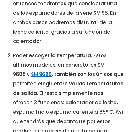
entonces tendremos que considerar una
de los espumadores de la serie SM 96. En
ambos casos podremos disfrutar de la
leche caliente, gracias a su función de
calentador.
Poder escoger
la temperatura
. Estos
últimos modelos, en concreto los SM
9685 y
SM 9688
, también son los únicos que
permiten
elegir entre varias temperaturas
de salida
. El resto simplemente nos
ofrecen 3 funciones: calentador de leche,
espuma fría o espuma caliente a 65º C. Así
que tendrás que decantarte por estos
productos, en caso de que tu paladar