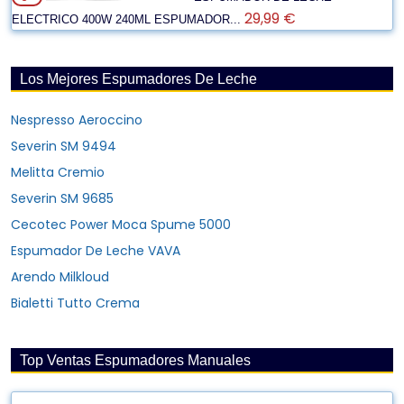
29,99 €
ELECTRICO 400W 240ML ESPUMADOR...
Los Mejores Espumadores De Leche
Nespresso Aeroccino
Severin SM 9494
Melitta Cremio
Severin SM 9685
Cecotec Power Moca Spume 5000
Espumador De Leche VAVA
Arendo Milkloud
Bialetti Tutto Crema
Top Ventas Espumadores Manuales