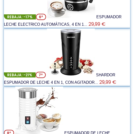
REBAJA: -17%
6º
ESPUMADOR
29,99 €
LECHE ELECTRICO AUTOMÁTICAS, 4 EN 1...
REBAJA: -21%
7º
SHARDOR
29,99 €
ESPUMADOR DE LECHE 4 EN 1, CON AGITADOR...
8º
ESPUMADOR DE LECHE