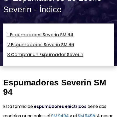
Severin - Índice
1 Espumadores Severin SM 94
2 Espumadores Severin SM 96
3 Comprar un Espumador Severin
Espumadores Severin SM
94
Esta familia de
espumadores eléctricos
tiene dos
modelos principales: el
SM 9494
y el
SM 9495
. A pesar