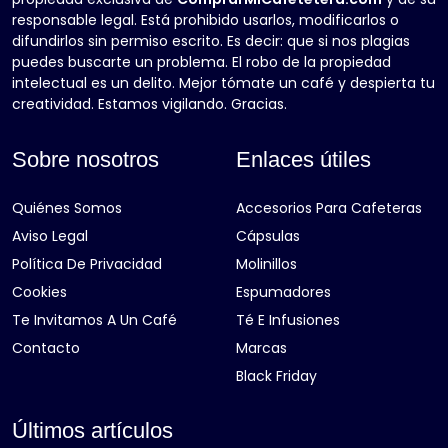
responsable legal. Está prohibido usarlos, modificarlos o
difundirlos sin permiso escrito. Es decir: que si nos plagias
puedes buscarte un problema. El robo de la propiedad
intelectual es un delito. Mejor tómate un café y despierta tu
creatividad. Estamos vigilando. Gracias.
Sobre nosotros
Enlaces útiles
Quiénes Somos
Accesorios Para Cafeteras
Aviso Legal
Cápsulas
Política De Privacidad
Molinillos
Cookies
Espumadores
Te Invitamos A Un Café
Té E Infusiones
Contacto
Marcas
Black Friday
Últimos artículos