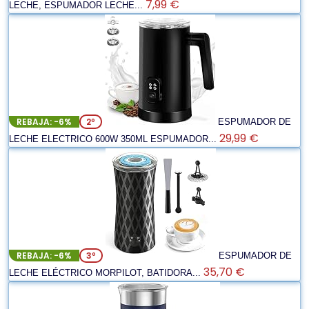
7,99 €
LECHE, ESPUMADOR LECHE...
REBAJA: -6%
2º
ESPUMADOR DE
29,99 €
LECHE ELECTRICO 600W 350ML ESPUMADOR...
REBAJA: -6%
3º
ESPUMADOR DE
35,70 €
LECHE ELÉCTRICO MORPILOT, BATIDORA...