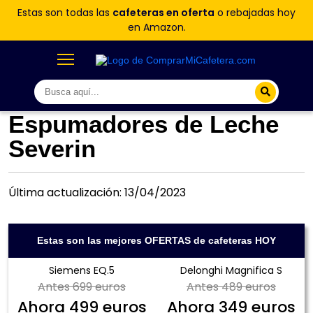
Estas son todas las
cafeteras en oferta
o rebajadas hoy
en Amazon.
Espumadores de Leche
Severin
Última actualización: 13/04/2023
Estas son las mejores OFERTAS de cafeteras HOY
Siemens EQ.5
Delonghi Magnifica S
Antes
699 euros
Antes
489 euros
Ahora
499 euros
Ahora
349 euros