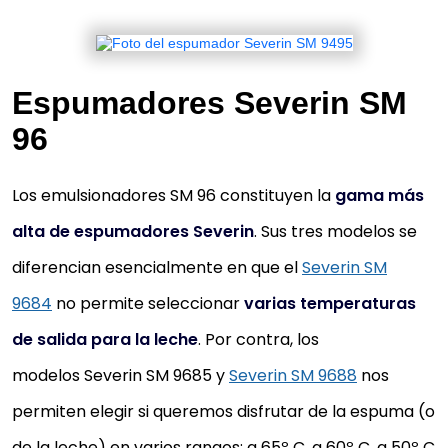
Espumadores Severin SM
96
Los emulsionadores SM 96 constituyen la
gama más
alta de espumadores Severin
. Sus tres modelos se
diferencian esencialmente en que el
Severin SM
9684
no permite seleccionar
varias temperaturas
de salida para la leche
. Por contra, los
modelos Severin SM 9685 y
Severin SM 9688
nos
permiten elegir si queremos disfrutar de la espuma (o
de la leche) en varios rangos: a 65º C, a 60º C, a 50º C