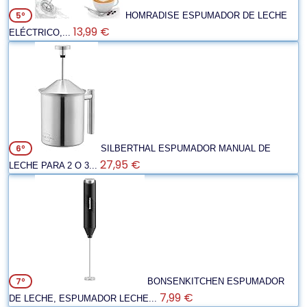
5º
HOMRADISE ESPUMADOR DE LECHE
13,99 €
ELÉCTRICO,...
6º
SILBERTHAL ESPUMADOR MANUAL DE
27,95 €
LECHE PARA 2 O 3...
7º
BONSENKITCHEN ESPUMADOR
7,99 €
DE LECHE, ESPUMADOR LECHE...