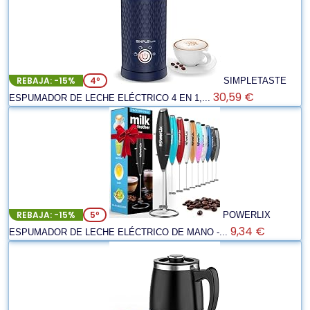
REBAJA: -15%
4º
SIMPLETASTE
30,59 €
ESPUMADOR DE LECHE ELÉCTRICO 4 EN 1,...
REBAJA: -15%
5º
POWERLIX
9,34 €
ESPUMADOR DE LECHE ELÉCTRICO DE MANO -...