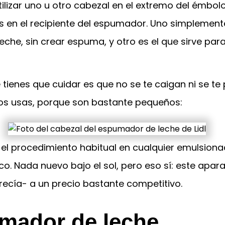
ilizar uno u otro cabezal en el extremo del émbol
s en el recipiente del espumador. Uno simplement
eche, sin crear espuma, y otro es el que sirve par
 tienes que cuidar es que no se te caigan ni se te
os usas, porque son bastante pequeños:
 el procedimiento habitual en cualquier emulsion
ico. Nada nuevo bajo el sol, pero eso sí: este apara
recía- a un precio bastante competitivo.
mador de leche