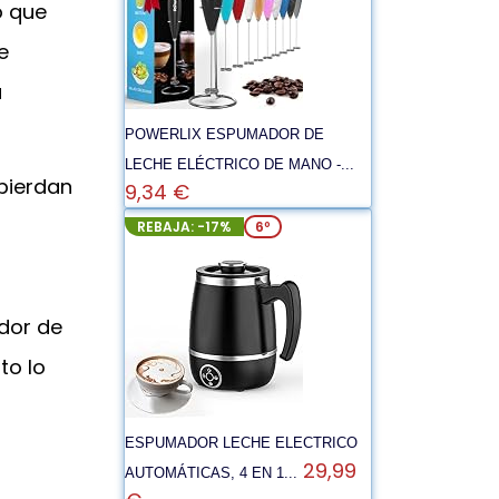
o que
e
a
POWERLIX ESPUMADOR DE
LECHE ELÉCTRICO DE MANO -...
 pierdan
9,34 €
REBAJA: -17%
6º
ador de
to lo
ESPUMADOR LECHE ELECTRICO
29,99
AUTOMÁTICAS, 4 EN 1...