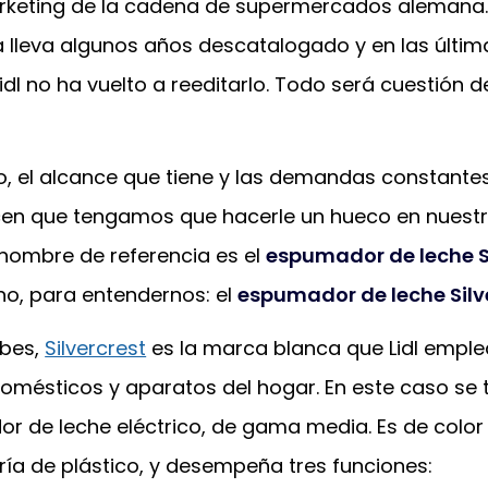
rketing de la cadena de supermercados alemana.
 lleva algunos años descatalogado y en las últim
l no ha vuelto a reeditarlo. Todo será cuestión d
o, el alcance que tiene y las demandas constantes
cen que tengamos que hacerle un hueco en nuest
 nombre de referencia es el
espumador de leche 
no, para entendernos: el
espumador de leche Silv
bes,
Silvercrest
es la marca blanca que Lidl empl
omésticos y aparatos del hogar. En este caso se 
r de leche eléctrico, de gama media. Es de color
ría de plástico, y desempeña tres funciones: