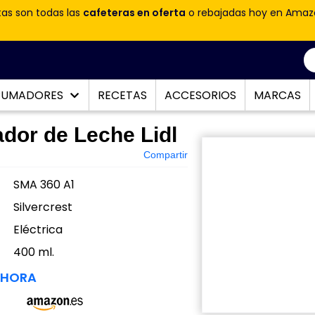
tas son todas las
cafeteras en oferta
o rebajadas hoy en Amaz
PUMADORES
RECETAS
ACCESORIOS
MARCAS
or de Leche Lidl
Compartir
SMA 360 A1
Silvercrest
Eléctrica
:
400 ml.
AHORA