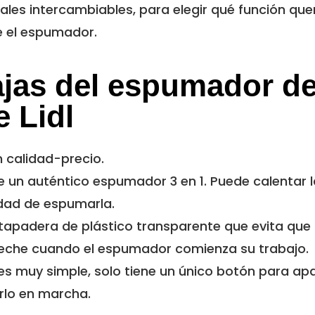
ales intercambiables, para elegir qué función qu
e el espumador.
ajas del espumador d
 Lidl
n calidad-precio.
e un auténtico espumador 3 en 1. Puede calentar l
idad de espumarla.
tapadera de plástico transparente que evita que
leche cuando el espumador comienza su trabajo.
es muy simple, solo tiene un único botón para ap
rlo en marcha.