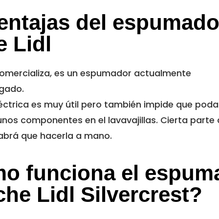
entajas del espumado
 Lidl
comercializa, es un espumador actualmente
gado.
léctrica es muy útil pero también impide que po
nos componentes en el lavavajillas. Cierta parte 
habrá que hacerla a mano.
o funciona el espum
che Lidl Silvercrest?