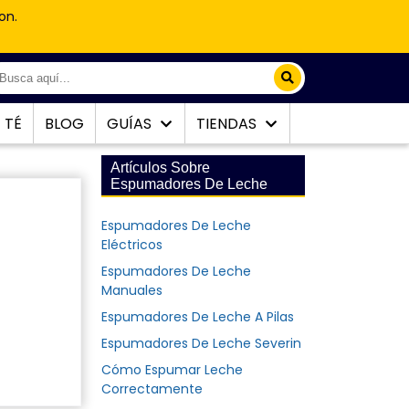
on.
TÉ
BLOG
GUÍAS
TIENDAS
Artículos Sobre
Espumadores De Leche
Espumadores De Leche
Eléctricos
Espumadores De Leche
Manuales
Espumadores De Leche A Pilas
Espumadores De Leche Severin
Cómo Espumar Leche
Correctamente