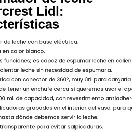
rcrest Lidl:
terísticas
 de leche con base eléctrica.
 en color blanco.
es funciones; es capaz de espumar leche en calien
 calentar leche sin necesidad de espumarla.
rica con conector de 360º, muy útil para cargarla
e tener un enchufe cerca si queremos usar el ap
0 ml. de capacidad, con revestimiento antiadher
icadoras grabadas en el interior del vaso, para q
asta dónde debemos servir la leche.
ransparente para evitar salpicaduras.