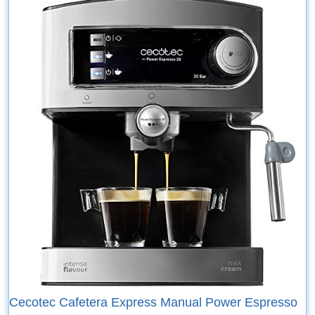
Cecotec Cafetera Express Manual Power Espresso