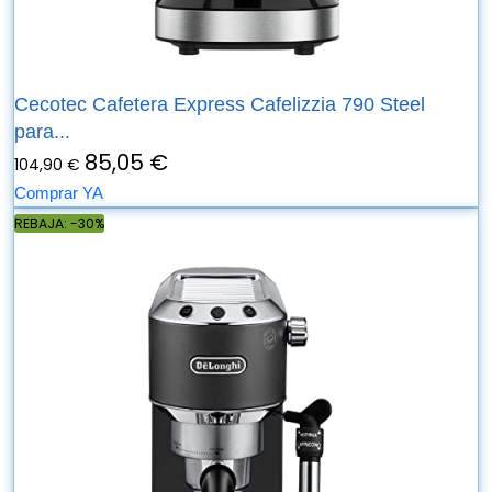
Cecotec Cafetera Express Cafelizzia 790 Steel
para...
85,05 €
104,90 €
Comprar YA
REBAJA: -30%