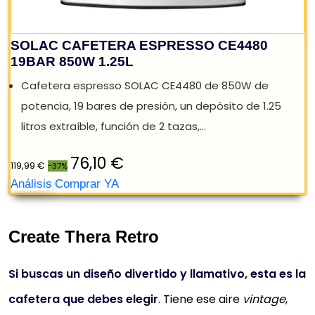
Create Thera Retro
Si buscas un diseño divertido y llamativo, esta es la
cafetera que debes elegir
. Tiene ese aire
vintage
,
REBAJA: -37%