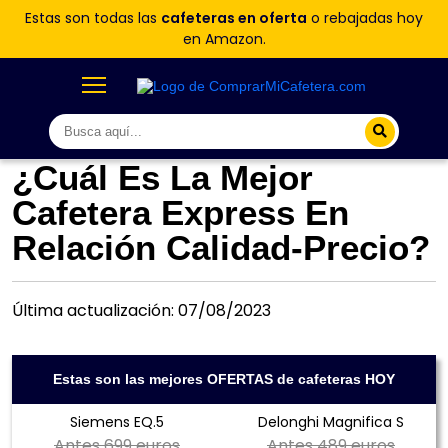
Estas son todas las
cafeteras en oferta
o rebajadas hoy
en Amazon.
¿Cuál Es La Mejor
Cafetera Express En
Relación Calidad-Precio?
Última actualización: 07/08/2023
Estas son las mejores OFERTAS de cafeteras HOY
Siemens EQ.5
Delonghi Magnifica S
Antes
699 euros
Antes
489 euros