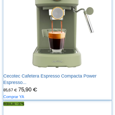
Cecotec Cafetera Espresso Compacta Power
Espresso...
75,90 €
85,67 €
Comprar YA
REBAJA: -37%