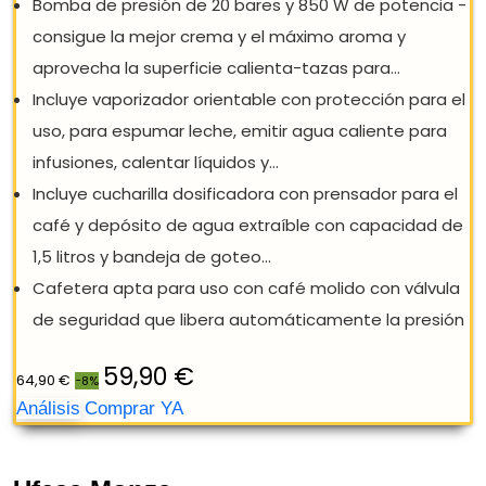
CECOTEC CAFETERA EXPRESS MANUAL