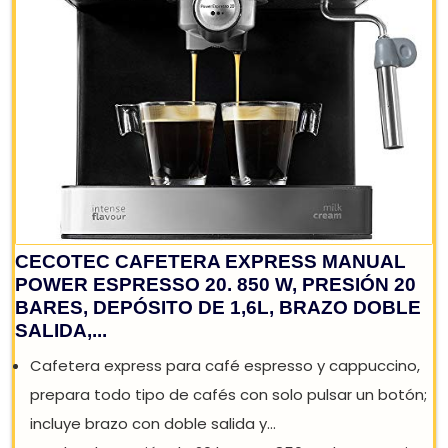
REBAJA: -8%