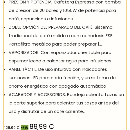
REBAJA: -31%