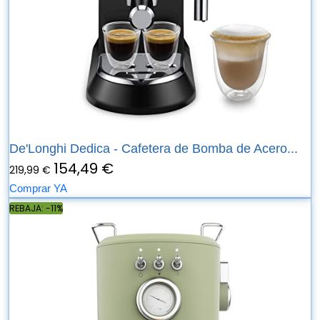
De'Longhi Dedica - Cafetera de Bomba de Acero...
154,49 €
219,99 €
Comprar YA
REBAJA: -11%