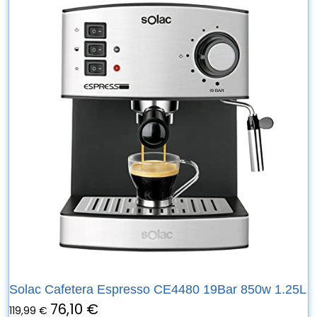
Solac Cafetera Espresso CE4480 19Bar 850w 1.25L
76,10 €
119,99 €