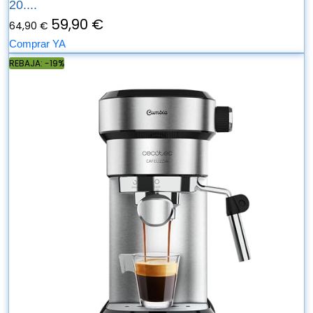
20....
59,90 €
64,90 €
Comprar YA
REBAJA: -19%