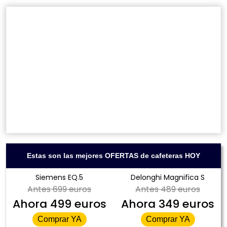
Estas son las mejores OFERTAS de cafeteras HOY
Siemens EQ.5
Delonghi Magnifica S
Antes
699 euros
Antes
489 euros
Ahora
499 euros
Ahora
349 euros
Comprar YA
Comprar YA