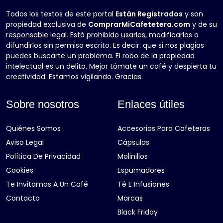
Todos los textos de este portal
Están Registrados
y son
propiedad exclusiva de
ComprarMiCafetetera.com
y de su
responsable legal. Está prohibido usarlos, modificarlos o
difundirlos sin permiso escrito. Es decir: que si nos plagias
puedes buscarte un problema. El robo de la propiedad
intelectual es un delito. Mejor tómate un café y despierta tu
creatividad. Estamos vigilando. Gracias.
Sobre nosotros
Enlaces útiles
Quiénes Somos
Accesorios Para Cafeteras
Aviso Legal
Cápsulas
Política De Privacidad
Molinillos
Cookies
Espumadores
Te Invitamos A Un Café
Té E Infusiones
Contacto
Marcas
Black Friday