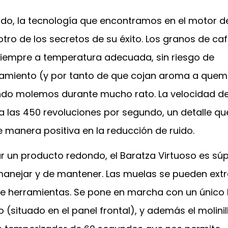
ido, la tecnología que encontramos en el motor d
otro de los secretos de su éxito. Los granos de ca
iempre a temperatura adecuada, sin riesgo de
amiento (y por tanto de que cojan aroma a quem
ndo molemos durante mucho rato. La velocidad del
a las 450 revoluciones por segundo, un detalle q
 manera positiva en la reducción de ruido.
r un producto redondo, el Baratza Virtuoso es sú
manejar y de mantener. Las muelas se pueden extr
e herramientas. Se pone en marcha con un único
(situado en el panel frontal), y además el molinil