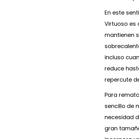
En este sent
Virtuoso es 
mantienen s
sobrecalent
incluso cua
reduce hast
repercute de
Para remata
sencillo de 
necesidad d
gran tamaño 