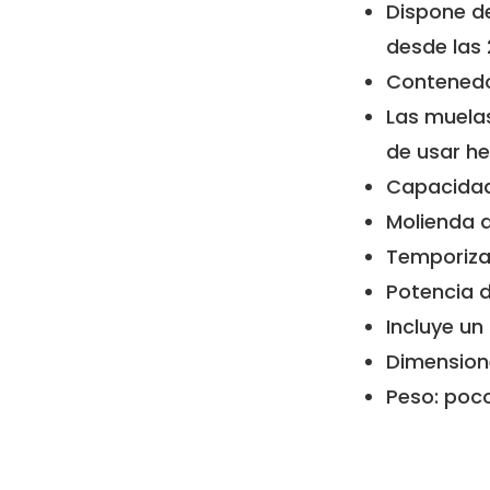
Dispone de
desde las 
Contenedo
Las muelas
de usar he
Capacidad
Molienda a
Temporiza
Potencia d
Incluye un
Dimensione
Peso: poc