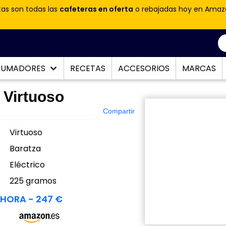
tas son todas las
cafeteras en oferta
o rebajadas hoy en Amaz
PUMADORES
RECETAS
ACCESORIOS
MARCAS
 Virtuoso
Compartir
Virtuoso
Baratza
Eléctrico
:
225 gramos
HORA - 247 €