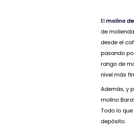
El
molino de
de molienda,
desde el caf
pasando por
rango de mo
nivel más fi
Además, y p
molino Bara
Todo lo que
depósito.