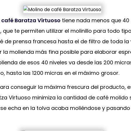
 café Baratza Virtuoso
tiene nada menos que 40 
 que te permiten utilizar el molinillo para todo tip
é de prensa francesa hasta el de filtro de toda la 
 la molienda más fina posible para elaborar espre
lienda de esos 40 niveles va desde las 200 micras
no, hasta las 1200 micras en el máximo grosor.
ara conseguir la máxima frescura del producto, e
tza Virtuoso minimiza la cantidad de café molido 
 se echa en la tolva acaba moliéndose y pasando 