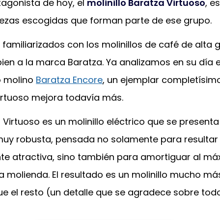
tagonista de hoy, el
molinillo Baratza Virtuoso
, e
iezas escogidas que forman parte de ese grupo.
 familiarizados con los molinillos de café de alta
ien a la marca Baratza. Ya analizamos en su día 
o molino
Baratza Encore
, un ejemplar completísimo
Virtuoso mejora todavía más.
 Virtuoso es un molinillo eléctrico que se present
muy robusta, pensada no solamente para resultar 
te atractiva, sino también para amortiguar al má
a molienda. El resultado es un molinillo mucho má
ue el resto (un detalle que se agradece sobre tod