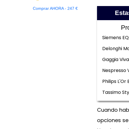
Comprar AHORA - 247 €
Esta
Pr
Siemens EQ
Delonghi Ma
Gaggia Viva
Nespresso 
Philips L'Or 
Tassimo Sty
Cuando habl
opciones se