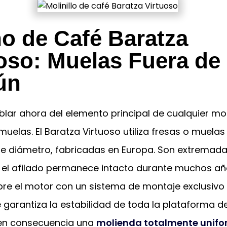
o de Café Baratza
oso: Muelas Fuera de 
ún
ar ahora del elemento principal de cualquier molin
muelas. El Baratza Virtuoso utiliza fresas o muelas
e diámetro, fabricadas en Europa. Son extrema
 el afilado permanece intacto durante muchos añ
bre el motor con un sistema de montaje exclusivo
 garantiza la estabilidad de toda la plataforma d
en consecuencia una
molienda totalmente unif