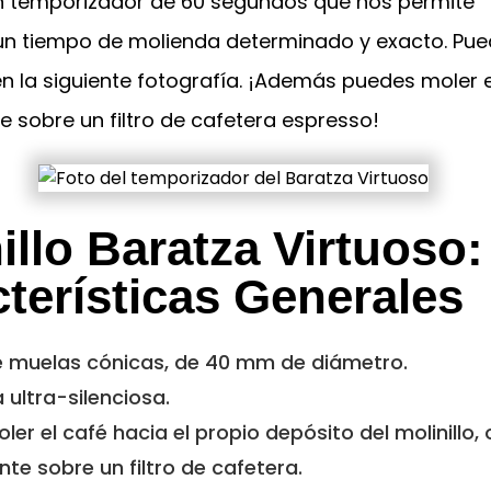
n temporizador de 60 segundos que nos permite
n tiempo de molienda determinado y exacto. Pu
n la siguiente fotografía. ¡Además puedes moler e
 sobre un filtro de cafetera espresso!
illo Baratza Virtuoso:
terísticas Generales
de muelas cónicas, de 40 mm de diámetro.
 ultra-silenciosa.
ler el café hacia el propio depósito del molinillo, 
te sobre un filtro de cafetera.