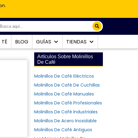
on.
TÉ
BLOG
GUÍAS
TIENDAS
Artículos Sobre Molinillos
De Café
Molinillos De Café Eléctricos
Molinillos De Café De Cuchillas
Molinillos De Café Manuales
Molinillos De Café Profesionales
Molinillos De Café Industriales
Molinillos De Acero Inoxidable
Molinillos De Café Antiguos