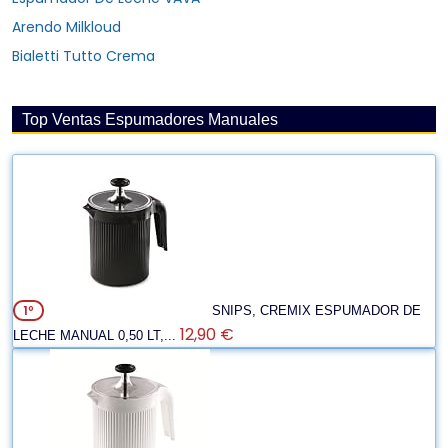
Arendo Milkloud
Bialetti Tutto Crema
Top Ventas Espumadores Manuales
1º
SNIPS, CREMIX ESPUMADOR DE
12,90 €
LECHE MANUAL 0,50 LT,...