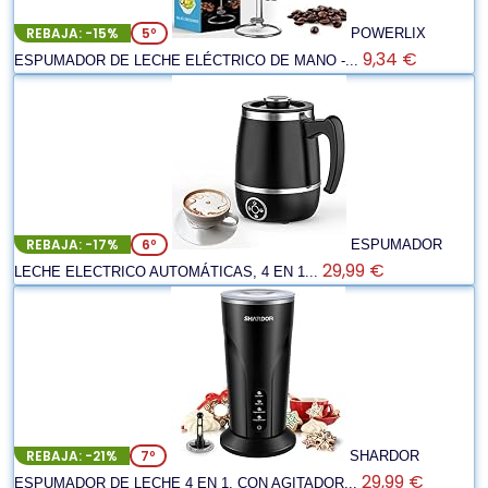
REBAJA: -15%
5º
POWERLIX
9,34 €
ESPUMADOR DE LECHE ELÉCTRICO DE MANO -...
REBAJA: -17%
6º
ESPUMADOR
29,99 €
LECHE ELECTRICO AUTOMÁTICAS, 4 EN 1...
REBAJA: -21%
7º
SHARDOR
29,99 €
ESPUMADOR DE LECHE 4 EN 1, CON AGITADOR...