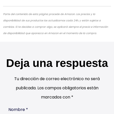
Parte del contenido de esta página procede de Amazon. Los precios y la
disponibilidad de sus productos los actualizamos cada 24h, y están sujetos a
cambios. Si te decides a comprar algo, se aplicará siempre el precio e información
de disponibilidad que aparezca en Amazon en el momento de la compra.
Deja una respuesta
Tu dirección de correo electrónico no será
publicada.
Los campos obligatorios están
marcados con
*
Nombre
*