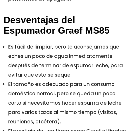
Desventajas del
Espumador Graef MS85
Es fácil de limpiar, pero te aconsejamos que
eches un poco de agua inmediatamente
después de terminar de espumar leche, para
evitar que esta se seque.
El tamaño es adecuado para un consumo
doméstico normal, pero se queda un poco
corto si necesitamos hacer espuma de leche
para varias tazas al mismo tiempo (visitas,
reuniones, etcétera).
El prestigio de una firma como Graef al final se