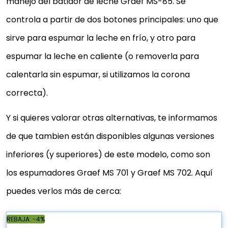
manejo del batidor de leche Graef MS-85. Se
controla a partir de dos botones principales: uno que
sirve para espumar la leche en frío, y otro para
espumar la leche en caliente (o removerla para
calentarla sin espumar, si utilizamos la corona
correcta).
Y si quieres valorar otras alternativas, te informamos
de que tambien están disponibles algunas versiones
inferiores (y superiores) de este modelo, como son
los espumadores Graef MS 701 y Graef MS 702. Aquí
puedes verlos más de cerca:
REBAJA: -4%