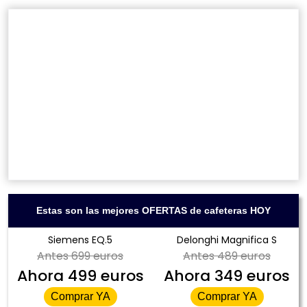
Estas son las mejores OFERTAS de cafeteras HOY
Siemens EQ.5
Delonghi Magnifica S
Antes
699 euros
Antes
489 euros
Ahora
499 euros
Ahora
349 euros
Comprar YA
Comprar YA