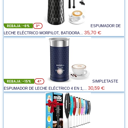
REBAJA: -6%
3º
ESPUMADOR DE
35,70 €
LECHE ELÉCTRICO MORPILOT, BATIDORA...
REBAJA: -15%
4º
SIMPLETASTE
30,59 €
ESPUMADOR DE LECHE ELÉCTRICO 4 EN 1,...