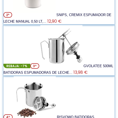
2º
SNIPS, CREMIX ESPUMADOR DE
12,90 €
LECHE MANUAL 0,50 LT,...
REBAJA: -7%
3º
GVOLATEE 500ML
13,98 €
BATIDORAS ESPUMADORAS DE LECHE...
4º
RISVOWO BATIDORAS