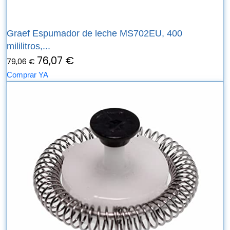
Graef Espumador de leche MS702EU, 400
mililitros,...
76,07 €
79,06 €
Comprar YA