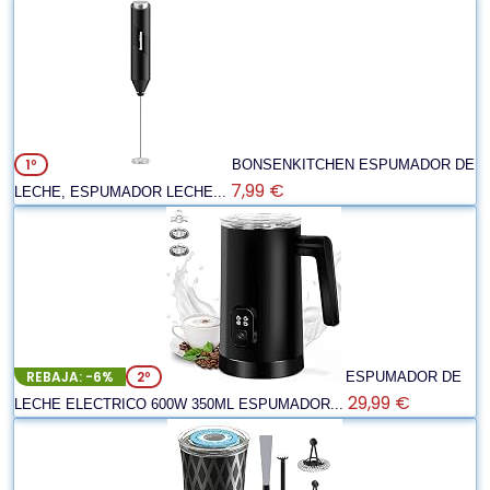
1º
BONSENKITCHEN ESPUMADOR DE
7,99 €
LECHE, ESPUMADOR LECHE...
REBAJA: -6%
2º
ESPUMADOR DE
29,99 €
LECHE ELECTRICO 600W 350ML ESPUMADOR...