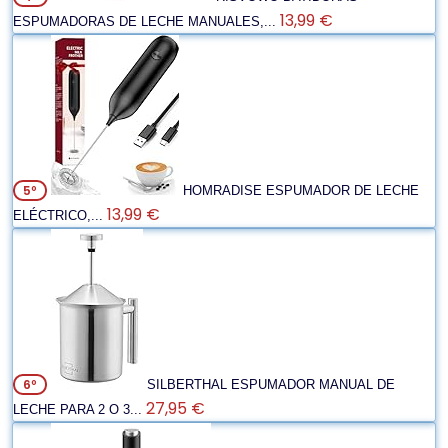
13,99 €
ESPUMADORAS DE LECHE MANUALES,...
5º
HOMRADISE ESPUMADOR DE LECHE
13,99 €
ELÉCTRICO,...
6º
SILBERTHAL ESPUMADOR MANUAL DE
27,95 €
LECHE PARA 2 O 3...