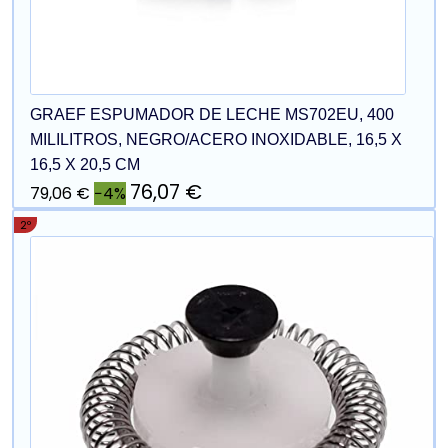
GRAEF ESPUMADOR DE LECHE MS702EU, 400
MILILITROS, NEGRO/ACERO INOXIDABLE, 16,5 X
16,5 X 20,5 CM
76,07 €
79,06 €
−4%
2º