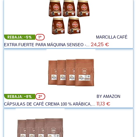
REBAJA: -5%
1º
MARCILLA CAFÉ
24,25 €
EXTRA FUERTE PARA MÁQUINA SENSEO -...
REBAJA: -8%
2º
BY AMAZON
11,13 €
CÁPSULAS DE CAFÉ CREMA 100 % ARÁBICA,...