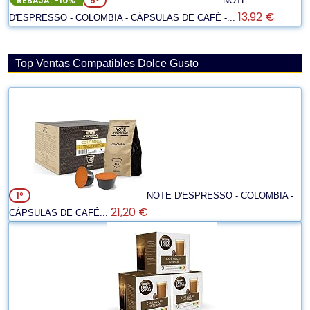
REBAJA: -10%
5º
NOTE
13,92 €
D'ESPRESSO - COLOMBIA - CÁPSULAS DE CAFÉ -...
Top Ventas Compatibles Dolce Gusto
1º
NOTE D'ESPRESSO - COLOMBIA -
21,20 €
CÁPSULAS DE CAFÉ...