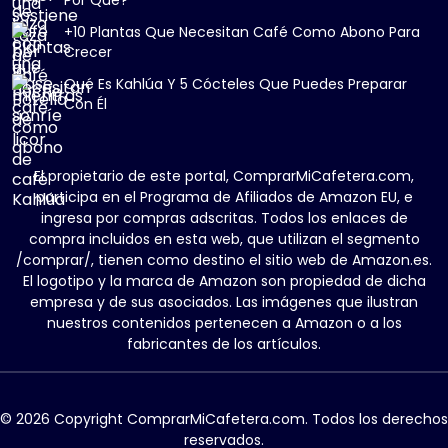
+10 Plantas Que Necesitan Café Como Abono Para
Crecer
Qué Es Kahlúa Y 5 Cócteles Que Puedes Preparar
Con Él
El propietario de este portal, ComprarMiCafetera.com,
participa en el Programa de Afiliados de Amazon EU, e
ingresa por compras adscritas. Todos los enlaces de
compra incluidos en esta web, que utilizan el segmento
/comprar/, tienen como destino el sitio web de Amazon.es.
El logotipo y la marca de Amazon son propiedad de dicha
empresa y de sus asociados. Las imágenes que ilustran
nuestros contenidos pertenecen a Amazon o a los
fabricantes de los artículos.
© 2026 Copyright ComprarMiCafetera.com. Todos los derechos
reservados.