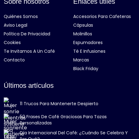
Sobre nosotros
Enlaces útiles
Quiénes Somos
Accesorios Para Cafeteras
Aviso Legal
Cápsulas
Política De Privacidad
Molinillos
Cookies
Espumadores
Te Invitamos A Un Café
Té E Infusiones
Contacto
Marcas
Black Friday
Últimos artículos
11 Trucos Para Mantenerte Despierto
50 Frases De Café Graciosas Para Tazas
Personalizadas
Día Internacional Del Café: ¿Cuándo Se Celebra Y
Por Qué?