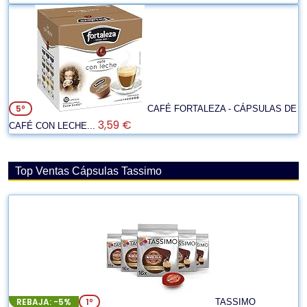
5º
CAFÉ FORTALEZA - CÁPSULAS DE
3,59 €
CAFÉ CON LECHE...
Top Ventas Cápsulas Tassimo
REBAJA: -5%
1º
TASSIMO