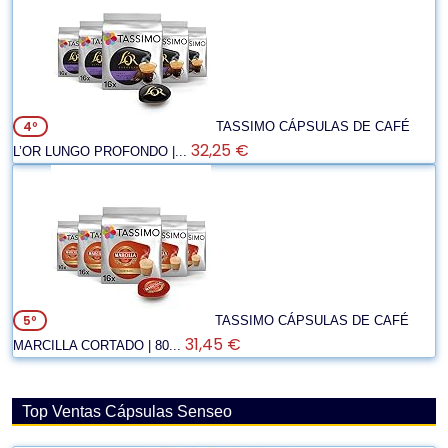
4º
TASSIMO CÁPSULAS DE CAFÉ
32,25 €
L’OR LUNGO PROFONDO |...
5º
TASSIMO CÁPSULAS DE CAFÉ
31,45 €
MARCILLA CORTADO | 80...
Top Ventas Cápsulas Senseo