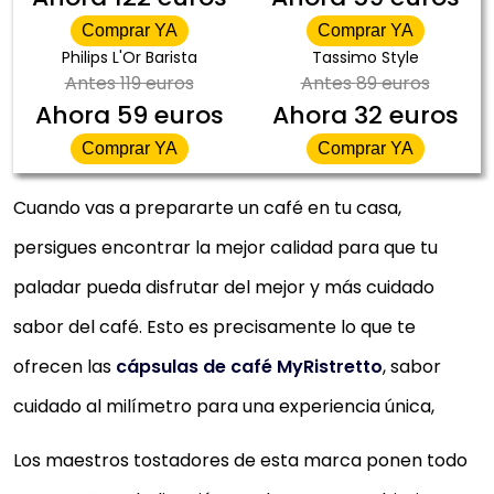
Comprar YA
Comprar YA
Philips L'Or Barista
Tassimo Style
Antes
119 euros
Antes
89 euros
Ahora
59 euros
Ahora
32 euros
Comprar YA
Comprar YA
Cuando vas a prepararte un café en tu casa,
persigues encontrar la mejor calidad para que tu
paladar pueda disfrutar del mejor y más cuidado
sabor del café. Esto es precisamente lo que te
ofrecen las
cápsulas de café MyRistretto
, sabor
cuidado al milímetro para una experiencia única,
Los maestros tostadores de esta marca ponen todo