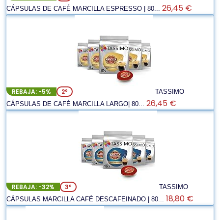
26,45 €
CÁPSULAS DE CAFÉ MARCILLA ESPRESSO | 80...
REBAJA: -5%
2º
TASSIMO
26,45 €
CÁPSULAS DE CAFÉ MARCILLA LARGO| 80...
REBAJA: -32%
3º
TASSIMO
18,80 €
CÁPSULAS MARCILLA CAFÉ DESCAFEINADO | 80...