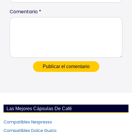
Comentario
*
Las Mejores Cápsulas De Café
Compatibles Nespresso
Compatibles Dolce Gusto