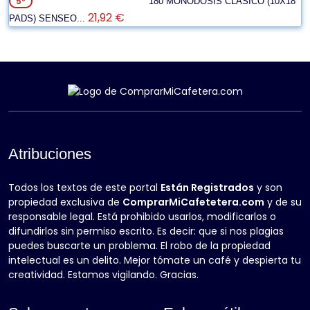
5º
180 MONODOSIS CLASICO (10X18
21,92 €
PADS) SENSEO...
Atribuciones
Todos los textos de este portal
Están Registrados
y son
propiedad exclusiva de
ComprarMiCafetetera.com
y de su
responsable legal. Está prohibido usarlos, modificarlos o
difundirlos sin permiso escrito. Es decir: que si nos plagias
puedes buscarte un problema. El robo de la propiedad
intelectual es un delito. Mejor tómate un café y despierta tu
creatividad. Estamos vigilando. Gracias.