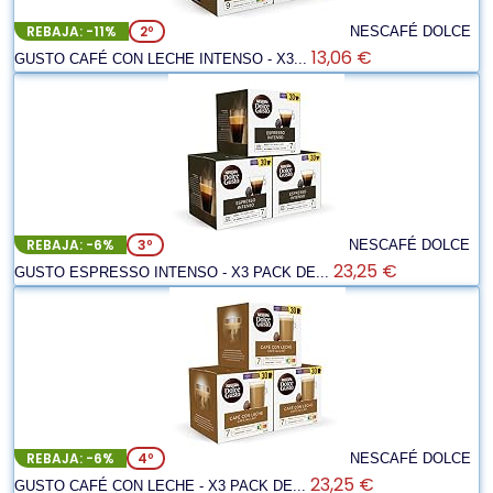
REBAJA: -11%
2º
NESCAFÉ DOLCE
13,06 €
GUSTO CAFÉ CON LECHE INTENSO - X3...
REBAJA: -6%
3º
NESCAFÉ DOLCE
23,25 €
GUSTO ESPRESSO INTENSO - X3 PACK DE...
REBAJA: -6%
4º
NESCAFÉ DOLCE
23,25 €
GUSTO CAFÉ CON LECHE - X3 PACK DE...