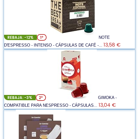
REBAJA: -12%
1º
NOTE
13,58 €
D'ESPRESSO - INTENSO - CÁPSULAS DE CAFÉ -...
REBAJA: -3%
2º
GIMOKA -
13,04 €
COMPATIBLE PARA NESPRESSO - CÁPSULAS...