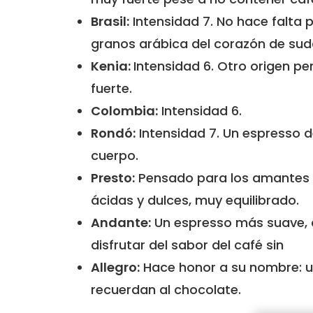
Brasil:
Intensidad 7. No hace falta p
granos arábica del corazón de sud
Kenia:
Intensidad 6. Otro origen p
fuerte.
Colombia:
Intensidad 6.
Rondó:
Intensidad 7. Un espresso d
cuerpo.
Presto:
Pensado para los amantes d
ácidas y dulces, muy equilibrado.
Andante:
Un espresso más suave, d
disfrutar del sabor del café sin
Allegro:
Hace honor a su nombre: un
recuerdan al chocolate.