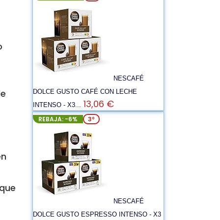
o
NESCAFÉ
de
DOLCE GUSTO CAFÉ CON LECHE
13,06 €
INTENSO - X3...
REBAJA: -6%
3º
en
 que
NESCAFÉ
DOLCE GUSTO ESPRESSO INTENSO - X3