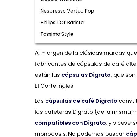
Nespresso Vertuo Pop
Philips L'Or Barista
Tassimo Style
Al margen de la clásicas marcas qu
fabricantes de cápsulas de café alte
están las
cápsulas Digrato
, que son
El Corte Inglés.
Las
cápsulas de café Digrato
constit
las cafeteras Digrato (de la misma 
compatibles con Digrato
, y vicever
monodosis. No podemos buscar
cáp