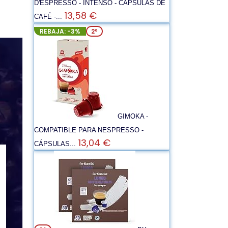
D'ESPRESSO - INTENSO - CÁPSULAS DE
13,58 €
CAFÉ -...
REBAJA: -3%
2º
GIMOKA -
COMPATIBLE PARA NESPRESSO -
13,04 €
CÁPSULAS...