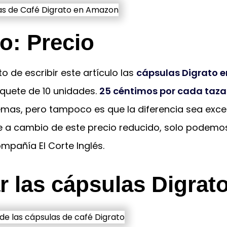
o: Precio
de escribir este artículo las
cápsulas Digrato en
quete de 10 unidades.
25 céntimos por cada taza
emas, pero tampoco es que la diferencia sea exce
e a cambio de este precio reducido, solo podemo
pañía El Corte Inglés.
 las cápsulas Digrat