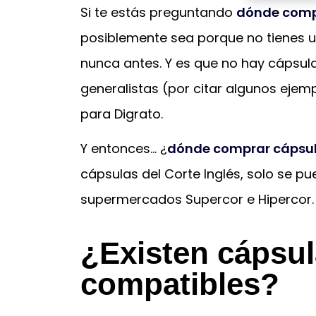
Si te estás preguntando
dónde compr
posiblemente sea porque no tienes un
nunca antes. Y es que no hay cápsul
generalistas (por citar algunos ej
para Digrato.
Y entonces… ¿
dónde comprar cápsul
cápsulas del Corte Inglés, solo se pu
supermercados Supercor e Hipercor.
¿Existen cápsul
compatibles?