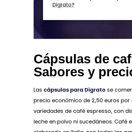
Digrato?
Cápsulas de caf
Sabores y preci
Las
cápsulas para Digrato
se comerc
precio económico de 2,50 euros por 
variedades de café espresso, con dis
leche en polvo ni sucedáneos. Café 