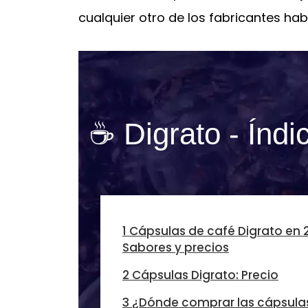
cualquier otro de los fabricantes ha
☕ Digrato - Índi
1 Cápsulas de café Digrato en 
Sabores y precios
2 Cápsulas Digrato: Precio
3 ¿Dónde comprar las cápsula