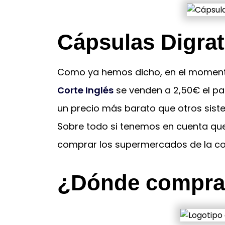
Cápsulas Digrat
Como ya hemos dicho, en el momento 
Corte Inglés
se venden a 2,50€ el pa
un precio más barato que otros sist
Sobre todo si tenemos en cuenta qu
comprar los supermercados de la com
¿Dónde comprar