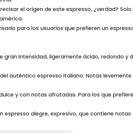
recisar el origen de este espresso, ¿verdad? Solo
américa.
ensado para los usuarios que prefieren un espress
e gran intensidad, ligeramente ácido, redondo y 
el auténtico espresso italiano. Notas levemente
ulce y con notas afrutadas. Para los que prefier
 espresso alegre, expresivo, que contiene notas