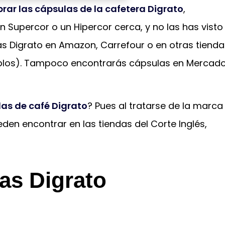
ar las cápsulas de la cafetera Digrato
,
 Supercor o un Hipercor cerca, y no las has visto
as Digrato en Amazon, Carrefour o en otras tienda
emplos). Tampoco encontrarás cápsulas en Mercad
as de café Digrato
? Pues al tratarse de la marca
eden encontrar en las tiendas del Corte Inglés,
as Digrato