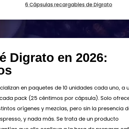
6 Cápsulas recargables de Digrato
é Digrato en 2026:
os
ializan en paquetes de 10 unidades cada uno, a 
cada pack (25 céntimos por cápsula). Solo ofrec
tintos orígenes y mezclas, pero sin la presencia d
espresso, y nada más. Se trata de un producto