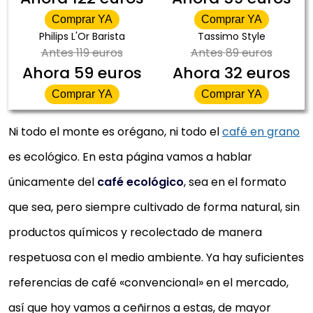
Comprar YA
Comprar YA
Philips L'Or Barista
Tassimo Style
Antes
119 euros
Antes
89 euros
Ahora
59 euros
Ahora
32 euros
Comprar YA
Comprar YA
Ni todo el monte es orégano, ni todo el
café en grano
es ecológico. En esta página vamos a hablar
únicamente del
café ecológico
, sea en el formato
que sea, pero siempre cultivado de forma natural, sin
productos químicos y recolectado de manera
respetuosa con el medio ambiente. Ya hay suficientes
referencias de café «convencional» en el mercado,
así que hoy vamos a ceñirnos a estas, de mayor