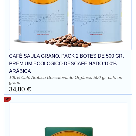
CAFÉ SAULA GRANO, PACK 2 BOTES DE 500 GR.
PREMIUM ECOLÓGICO DESCAFEINADO 100%
ARÁBICA
100% Café Arábica Descafeinado Orgánico 500 gr. café en
grano
34,80 €
4º