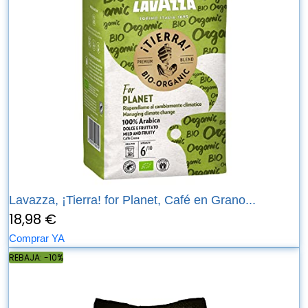
Lavazza, ¡Tierra! for Planet, Café en Grano...
18,98 €
Comprar YA
REBAJA: -10%