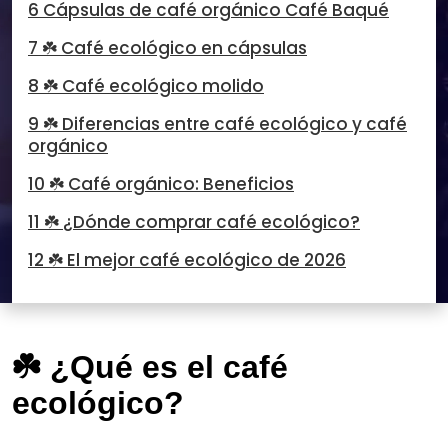
6 Cápsulas de café orgánico Café Baqué
7 ☘️ Café ecológico en cápsulas
8 ☘️ Café ecológico molido
9 ☘️ Diferencias entre café ecológico y café
orgánico
10 ☘️ Café orgánico: Beneficios
11 ☘️ ¿Dónde comprar café ecológico?
12 ☘️ El mejor café ecológico de 2026
☘️ ¿Qué es el café
ecológico?