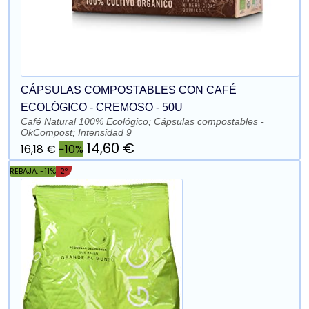
CÁPSULAS COMPOSTABLES CON CAFÉ
ECOLÓGICO - CREMOSO - 50U
Café Natural 100% Ecológico; Cápsulas compostables -
OkCompost; Intensidad 9
14,60 €
16,18 €
−10%
REBAJA: -11%
2º