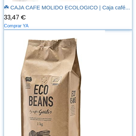
☘️ CAJA CAFE MOLIDO ECOLOGICO | Caja café...
33,47 €
Comprar YA