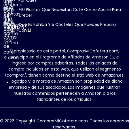
Por Qué?
+10 Plantas Que Necesitan Café Como Abono Para
Crecer
Qué Es Kahlúa Y 5 Cócteles Que Puedes Preparar
Con Él
El propietario de este portal, ComprarMiCafetera.com,
participa en el Programa de Afiliados de Amazon EU, e
ingresa por compras adscritas. Todos los enlaces de
compra incluidos en esta web, que utilizan el segmento
/comprar/, tienen como destino el sitio web de Amazon.es.
El logotipo y la marca de Amazon son propiedad de dicha
empresa y de sus asociados. Las imágenes que ilustran
nuestros contenidos pertenecen a Amazon o a los
fabricantes de los artículos.
© 2026 Copyright ComprarMiCafetera.com. Todos los derechos
reservados.