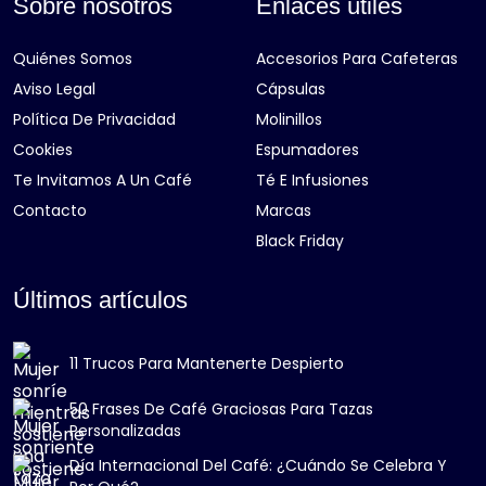
Sobre nosotros
Enlaces útiles
Quiénes Somos
Accesorios Para Cafeteras
Aviso Legal
Cápsulas
Política De Privacidad
Molinillos
Cookies
Espumadores
Te Invitamos A Un Café
Té E Infusiones
Contacto
Marcas
Black Friday
Últimos artículos
11 Trucos Para Mantenerte Despierto
50 Frases De Café Graciosas Para Tazas
Personalizadas
Día Internacional Del Café: ¿Cuándo Se Celebra Y