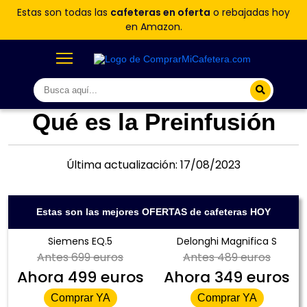
Estas son todas las
cafeteras en oferta
o rebajadas hoy
en Amazon.
Qué es la Preinfusión
Última actualización: 17/08/2023
Estas son las mejores OFERTAS de cafeteras HOY
Siemens EQ.5
Delonghi Magnifica S
Antes
699 euros
Antes
489 euros
Ahora
499 euros
Ahora
349 euros
Comprar YA
Comprar YA