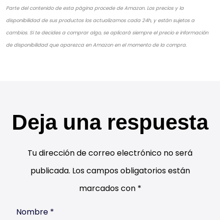
Parte del contenido de esta página procede de Amazon. Los precios y la
disponibilidad de sus productos los actualizamos cada 24h, y están sujetos a
cambios. Si te decides a comprar algo, se aplicará siempre el precio e información
de disponibilidad que aparezca en Amazon en el momento de la compra.
Deja una respuesta
Tu dirección de correo electrónico no será
publicada.
Los campos obligatorios están
marcados con
*
Nombre
*