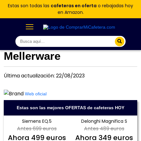
Estas son todas las
cafeteras en oferta
o rebajadas hoy
en Amazon.
Mellerware
Última actualización: 22/08/2023
Web oficial
Estas son las mejores OFERTAS de cafeteras HOY
Siemens EQ.5
Delonghi Magnifica S
Antes
699 euros
Antes
489 euros
Ahora
499 euros
Ahora
349 euros