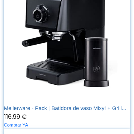
Mellerware - Pack | Batidora de vaso Mixy! + Grill...
116,99 €
Comprar YA