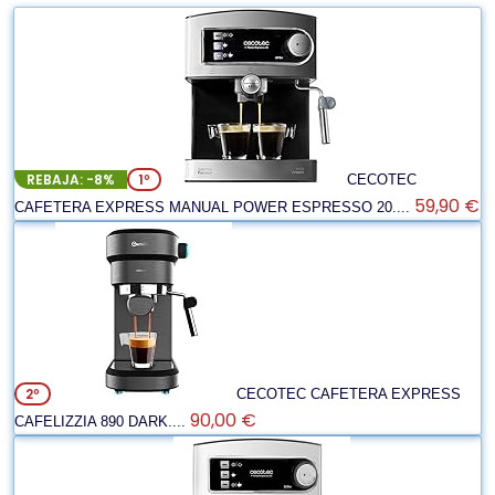
REBAJA: -8%
1º
CECOTEC
59,90 €
CAFETERA EXPRESS MANUAL POWER ESPRESSO 20....
2º
CECOTEC CAFETERA EXPRESS
90,00 €
CAFELIZZIA 890 DARK....