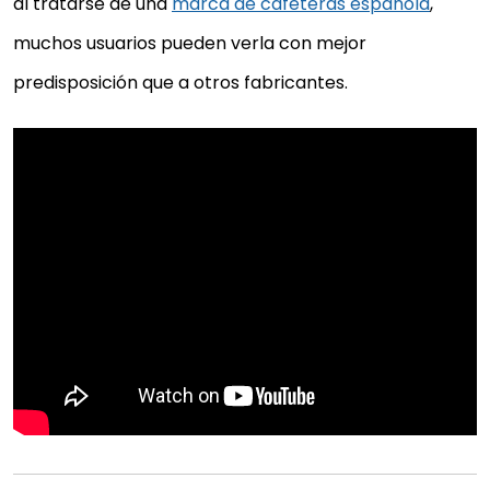
al tratarse de una
marca de cafeteras española
,
muchos usuarios pueden verla con mejor
predisposición que a otros fabricantes.