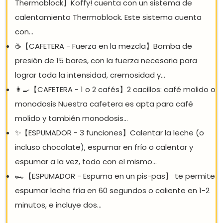
MELLERWARE - PACK | BATIDORA DE VA