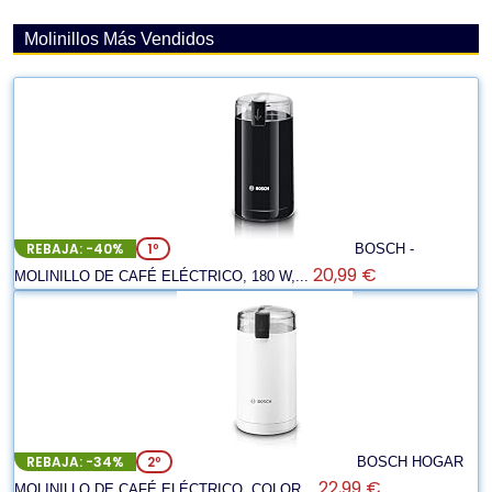
Molinillos Más Vendidos
REBAJA: -40%
1º
BOSCH -
20,99 €
MOLINILLO DE CAFÉ ELÉCTRICO, 180 W,...
REBAJA: -34%
2º
BOSCH HOGAR
22,99 €
MOLINILLO DE CAFÉ ELÉCTRICO, COLOR...