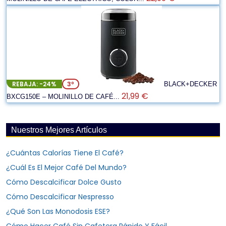
REBAJA: -24%
3º
BLACK+DECKER
21,99 €
BXCG150E – MOLINILLO DE CAFÉ...
Nuestros Mejores Artículos
¿Cuántas Calorías Tiene El Café?
¿Cuál Es El Mejor Café Del Mundo?
Cómo Descalcificar Dolce Gusto
Cómo Descalcificar Nespresso
¿Qué Son Las Monodosis ESE?
Cómo Hacer Café Sin Cafetera Rápido Y Fácil