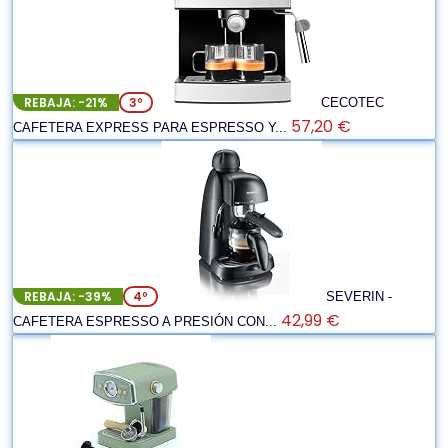
REBAJA: -21%
3º
CECOTEC
57,20 €
CAFETERA EXPRESS PARA ESPRESSO Y...
REBAJA: -39%
4º
SEVERIN -
42,99 €
CAFETERA ESPRESSO A PRESIÓN CON...