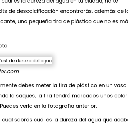
cuál es la dureza del agua en tu ciudad, no te
its de descalcificación encontrarás, además de l
icante, una pequeña tira de plástico que no es m
cto:
ador.com
lemente debes meter la tira de plástico en un vaso
do la saques, la tira tendrá marcados unos color
uedes verlo en la fotografía anterior.
l cual sabrás cuál es la dureza del agua que aca