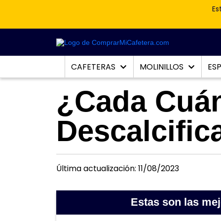
Es
CAFETERAS
MOLINILLOS
ES
¿Cada Cuá
Descalcific
Última actualización: 11/08/2023
Estas son las me