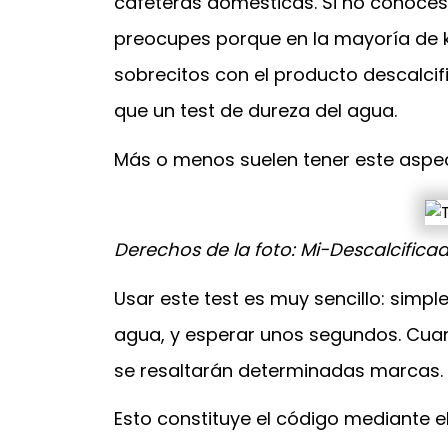
cafeteras domésticas. Si no conoces 
preocupes porque en la mayoría de k
sobrecitos con el producto descalcif
que un test de dureza del agua.
Más o menos suelen tener este aspe
Derechos de la foto: Mi-Descalcific
Usar este test es muy sencillo: simp
agua, y esperar unos segundos. Cuan
se resaltarán determinadas marcas. P
Esto constituye el código mediante e