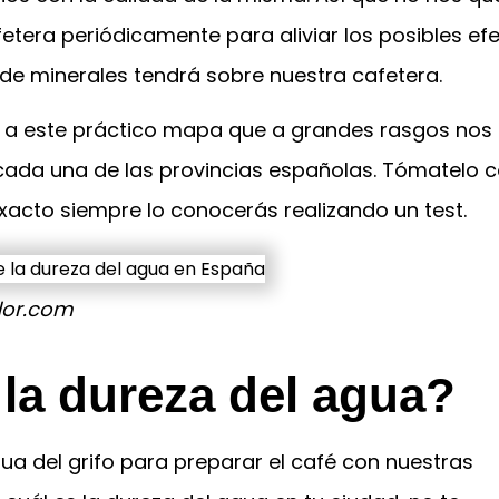
etera periódicamente para aliviar los posibles ef
de minerales tendrá sobre nuestra cafetera.
zo a este práctico mapa que a grandes rasgos nos
n cada una de las provincias españolas. Tómatelo
exacto siempre lo conocerás realizando un test.
ador.com
la dureza del agua?
a del grifo para preparar el café con nuestras