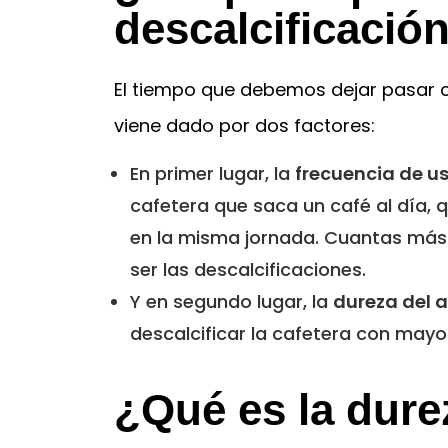
descalcificació
El tiempo que debemos dejar pasar 
viene dado por dos factores:
En primer lugar, la
frecuencia de u
cafetera que saca un café al día,
en la misma jornada. Cuantas más 
ser las descalcificaciones.
Y en segundo lugar, la
dureza del 
descalcificar la cafetera con may
¿Qué es la dure