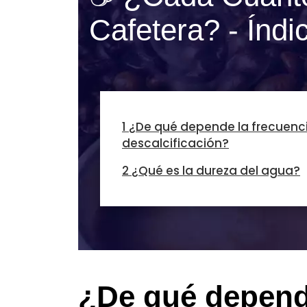
Cafetera? - Índi
1 ¿De qué depende la frecuenc
descalcificación?
2 ¿Qué es la dureza del agua?
¿De qué depende