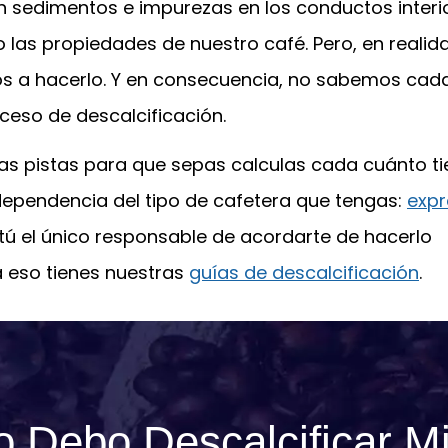
n sedimentos e impurezas en los conductos interi
o las propiedades de nuestro café. Pero, en realid
s a hacerlo. Y en consecuencia, no sabemos cad
oceso de descalcificación.
nas pistas para que sepas calculas cada cuánto t
ndependencia del tipo de cafetera que tengas:
expr
 tú el único responsable de acordarte de hacerlo
 eso tienes nuestras
guías de descalcificación
.
 Debo Descalcificar M