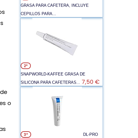
GRASA PARA CAFETERA, INCLUYE
os
CEPILLOS PARA...
ás
2º
SNAPWORLD-KAFFEE GRASA DE
7,50 €
SILICONA PARA CAFETERAS...
 de
es o
bas
3º
DL-PRO