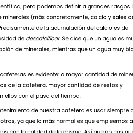
entífica, pero podemos definir a grandes rasgos 
 minerales (más concretamente, calcio y sales d
recisamente de la acumulación del calcio es de
cesidad de
descalcificar
. Se dice que un agua es m
ación de minerales, mientras que un agua muy bl
 cafeteras es evidente: a mayor cantidad de mine
nos de la cafetera, mayor cantidad de restos y
ellos con el paso del tiempo.
ntenimiento de nuestra cafetera es usar siempre
sotros, ya que lo más normal es que empleemos 
os con la calidad de la misma. Así que no nos q