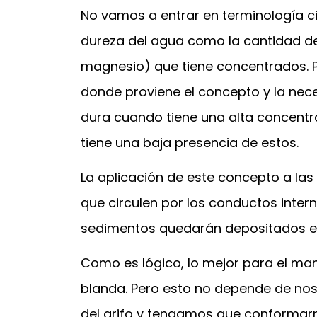
No vamos a entrar en terminología ci
dureza del agua como la cantidad de
magnesio) que tiene concentrados. P
donde proviene el concepto y la ne
dura cuando tiene una alta concentr
tiene una baja presencia de estos.
La aplicación de este concepto a las
que circulen por los conductos inter
sedimentos quedarán depositados en 
Como es lógico, lo mejor para el ma
blanda. Pero esto no depende de no
del grifo y tengamos que conformarn