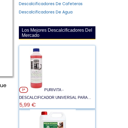
Descalcificadores De Cafeteras
Descalcificadores De Agua
Los Mejores Descalcificadores Del
Mercado
que
1º
PURIVITA -
DESCALCIFICADOR UNIVERSAL PARA...
5,99 €