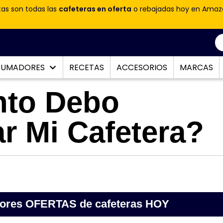
tas son todas las
cafeteras en oferta
o rebajadas hoy en Amaz
PUMADORES
RECETAS
ACCESORIOS
MARCAS
nto Debo
ar Mi Cafetera?
jores OFERTAS de cafeteras HOY