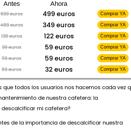
Antes
Ahora
499 euros
699 euros
Comprar YA
349 euros
489 euros
Comprar YA
122 euros
138 euros
Comprar YA
59 euros
99 euros
Comprar YA
59 euros
119 euros
Comprar YA
32 euros
89 euros
Comprar YA
as que todos los usuarios nos hacemos cada vez 
antenimiento de nuestra cafetera: la
descalcificar mi cafetera?
s de la importancia de descalcificar nuestra