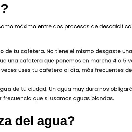
n?
como máximo entre dos procesos de descalcifica
so
de tu cafetera. No tiene el mismo desgaste un
 que una cafetera que ponemos en marcha 4 o 5 
veces uses tu cafetera al día, más frecuentes d
agua
de tu ciudad. Un agua muy dura nos obligará
or frecuencia que si usamos aguas blandas.
za del agua?