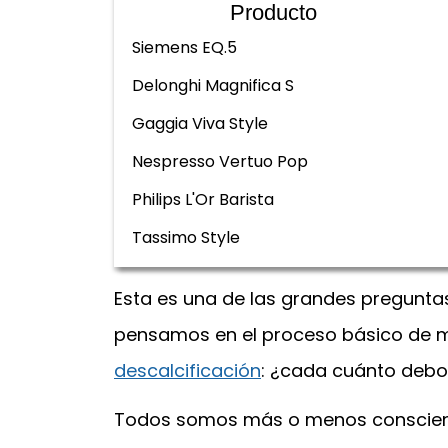
Producto
Siemens EQ.5
Delonghi Magnifica S
Gaggia Viva Style
Nespresso Vertuo Pop
Philips L'Or Barista
Tassimo Style
Esta es una de las grandes pregunt
pensamos en el proceso básico de m
descalcificación
: ¿cada cuánto debo 
Todos somos más o menos consciente