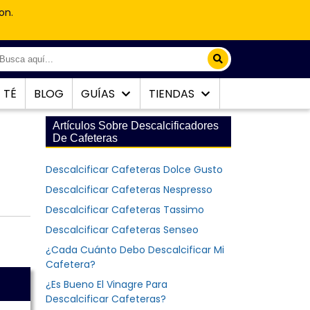
on.
TÉ
BLOG
GUÍAS
TIENDAS
Artículos Sobre Descalcificadores
De Cafeteras
Descalcificar Cafeteras Dolce Gusto
Descalcificar Cafeteras Nespresso
Descalcificar Cafeteras Tassimo
Descalcificar Cafeteras Senseo
¿Cada Cuánto Debo Descalcificar Mi
Cafetera?
¿Es Bueno El Vinagre Para
Descalcificar Cafeteras?