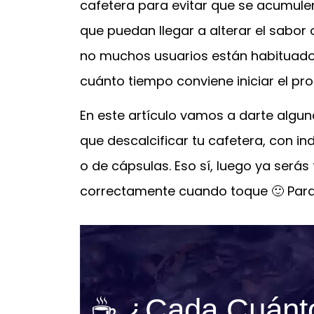
cafetera para evitar que se acumule
que puedan llegar a alterar el sabor 
no muchos usuarios están habituado
cuánto tiempo conviene iniciar el pr
En este artículo vamos a darte algu
que descalcificar tu cafetera, con i
o de cápsulas. Eso sí, luego ya serás
correctamente cuando toque 🙂 Para
☕ ¿Cada Cuánto