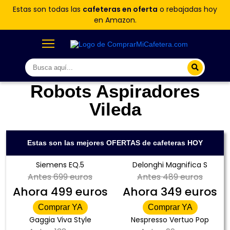
Estas son todas las
cafeteras en oferta
o rebajadas hoy
en Amazon.
Robots Aspiradores
Vileda
Estas son las mejores OFERTAS de cafeteras HOY
Siemens EQ.5
Delonghi Magnifica S
Antes
699 euros
Antes
489 euros
Ahora
499 euros
Ahora
349 euros
Comprar YA
Comprar YA
Gaggia Viva Style
Nespresso Vertuo Pop