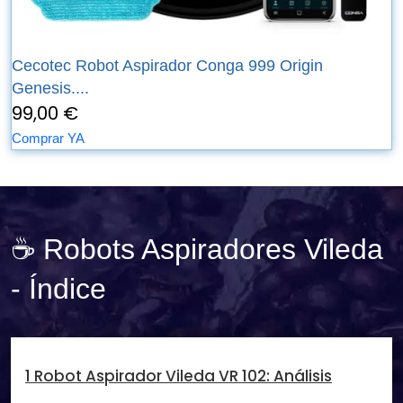
Cecotec Robot Aspirador Conga 999 Origin
Genesis....
99,00 €
Comprar YA
☕ Robots Aspiradores Vileda
- Índice
1 Robot Aspirador Vileda VR 102: Análisis