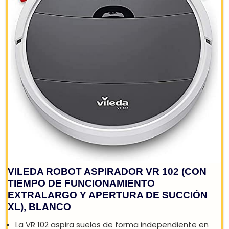
REBAJA: -30%