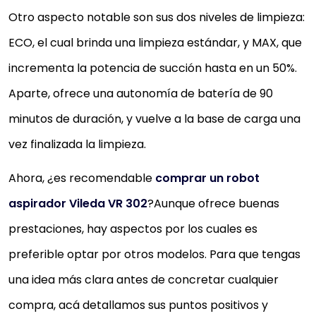
Otro aspecto notable son sus dos niveles de limpieza:
ECO, el cual brinda una limpieza estándar, y MAX, que
incrementa la potencia de succión hasta en un 50%.
Aparte, ofrece una autonomía de batería de 90
minutos de duración, y vuelve a la base de carga una
vez finalizada la limpieza.
Ahora, ¿es recomendable
comprar un robot
aspirador Vileda VR 302
?Aunque ofrece buenas
prestaciones, hay aspectos por los cuales es
preferible optar por otros modelos. Para que tengas
una idea más clara antes de concretar cualquier
compra, acá detallamos sus puntos positivos y