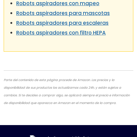
Robots aspiradores con mapeo
Robots aspiradores para mascotas
Robots aspiradores para escaleras
Robots aspiradores con filtro HEPA
Parte del contenido de esta página procede de Amazon. Los precios y la
disponibilidad de sus productos los actualizamos cada 24h, y están sujetos a
cambios. Si te decides a comprar algo, se aplicará siempre el precio e información
de disponibilidad que aparezca en Amazon en el momento de la compra.