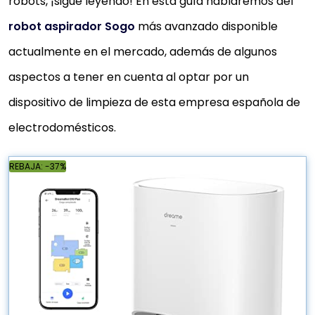
robots, ¡sigue leyendo! En esta guía hablaremos del
robot aspirador Sogo
más avanzado disponible
actualmente en el mercado, además de algunos
aspectos a tener en cuenta al optar por un
dispositivo de limpieza de esta empresa española de
electrodomésticos.
REBAJA: -37%