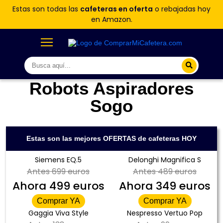
Estas son todas las
cafeteras en oferta
o rebajadas hoy
en Amazon.
Robots Aspiradores
Sogo
Estas son las mejores OFERTAS de cafeteras HOY
Siemens EQ.5
Delonghi Magnifica S
Antes
699 euros
Antes
489 euros
Ahora
499 euros
Ahora
349 euros
Comprar YA
Comprar YA
Gaggia Viva Style
Nespresso Vertuo Pop