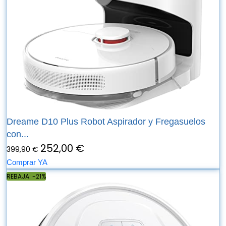
Dreame D10 Plus Robot Aspirador y Fregasuelos
con...
252,00 €
399,90 €
Comprar YA
REBAJA: -21%