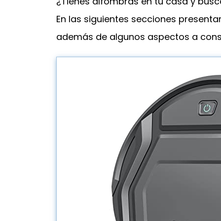
¿Tienes alfombras en tu casa y busca
En las siguientes secciones presen
además de algunos aspectos a consid