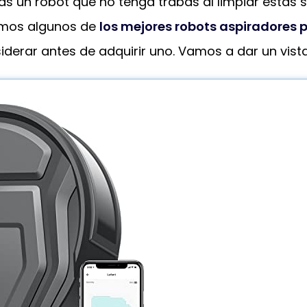
s un robot que no tenga trabas al limpiar estas s
tamos algunos de
los mejores robots aspiradores 
erar antes de adquirir uno. Vamos a dar un vista