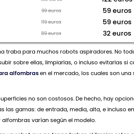
59 euros
99 euros
59 euros
119 euros
32 euros
89 euros
una traba para muchos robots aspiradores. No tod
bir sobre ellas, limpiarlas, o incluso evitarlas si
para alfombras
en el mercado, los cuales son una 
superficies no son costosos. De hecho, hay opcio
s las gamas: de entrada, media, alta, e incluso e
ar alfombras varían según el modelo.