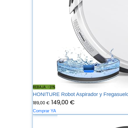
REBAJA: -21%
HONITURE Robot Aspirador y Fregasuelo
149,00 €
189,00 €
Comprar YA