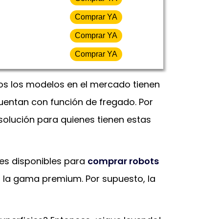
Comprar YA
Comprar YA
Comprar YA
os los modelos en el mercado tienen
 cuentan con función de fregado. Por
solución para quienes tienen estas
nes disponibles para
comprar robots
n la gama premium. Por supuesto, la