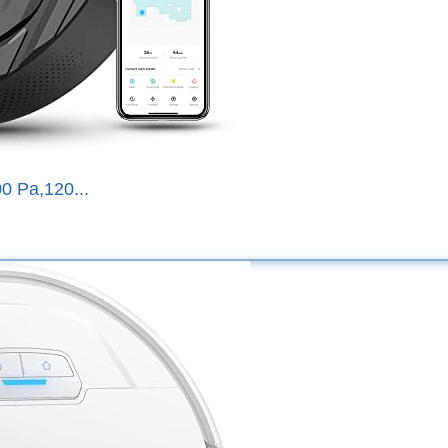
0 Pa,120...