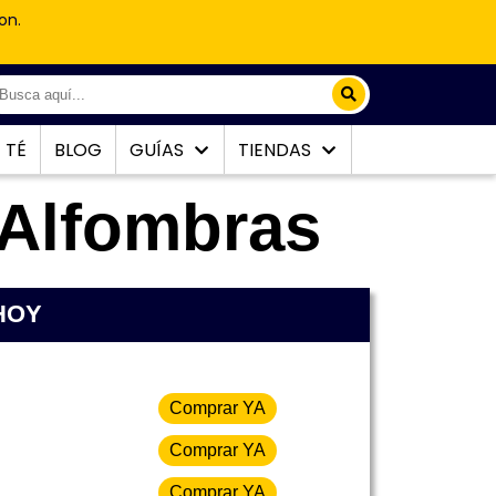
on.
TÉ
BLOG
GUÍAS
TIENDAS
 Alfombras
 HOY
Comprar YA
Comprar YA
Comprar YA