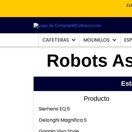
Es
CAFETERAS
MOLINILLOS
ES
Robots As
Est
Producto
Siemens EQ.5
Delonghi Magnifica S
Gaggia Viva Style