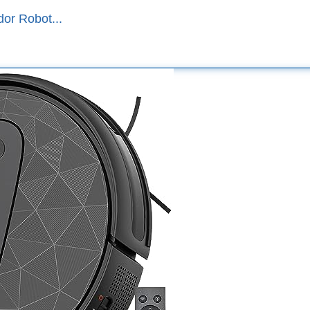
or Robot...