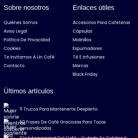
Sobre nosotros
Enlaces útiles
Quiénes Somos
Accesorios Para Cafeteras
Aviso Legal
Cápsulas
Política De Privacidad
Molinillos
Cookies
Espumadores
Te Invitamos A Un Café
Té E Infusiones
Contacto
Marcas
Black Friday
Últimos artículos
11 Trucos Para Mantenerte Despierto
50 Frases De Café Graciosas Para Tazas
Personalizadas