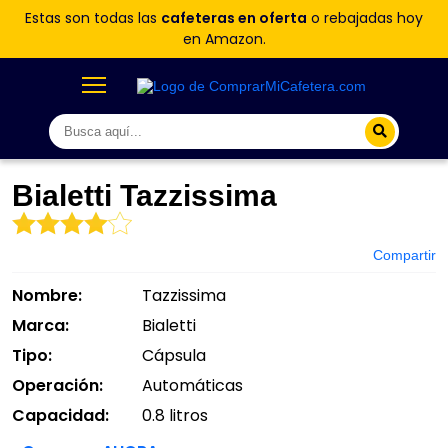
Estas son todas las
cafeteras en oferta
o rebajadas hoy
en Amazon.
Bialetti Tazzissima
Compartir
Nombre:
Tazzissima
Marca:
Bialetti
Tipo:
Cápsula
Operación:
Automáticas
Capacidad:
0.8 litros