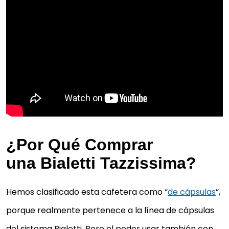
¿Por Qué Comprar
una Bialetti Tazzissima?
Hemos clasificado esta cafetera como “
de cápsulas
”,
porque realmente pertenece a la línea de cápsulas
del sistema Bialetti. Pero el poder usar también con