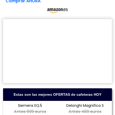
Comprar AHORA
Estas son las mejores OFERTAS de cafeteras HOY
Siemens EQ.5
Delonghi Magnifica S
Antes
699 euros
Antes
489 euros