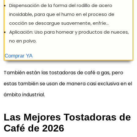
También están las tostadoras de café a gas, pero
estas también se usan de manera casi exclusiva en el
ámbito industrial.
MORACLE TOSTADORES DE CAFÉ DE
Las Mejores Tostadoras de
GRAN CAPACIDAD 220V TOSTADORA
Café de 2026
GRANOS DE CAFÉ MÁQUINA PARA
HORNEAR CAFÉ EN GRANO DE ACERO...