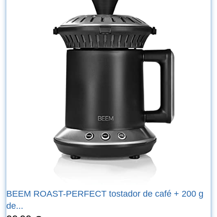
BEEM ROAST-PERFECT tostador de café + 200 g
de...