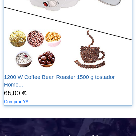
1200 W Coffee Bean Roaster 1500 g tostador
Home...
65,00 €
Comprar YA