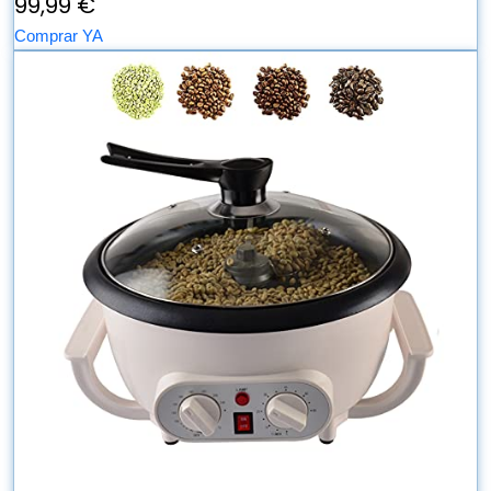
99,99 €
Comprar YA