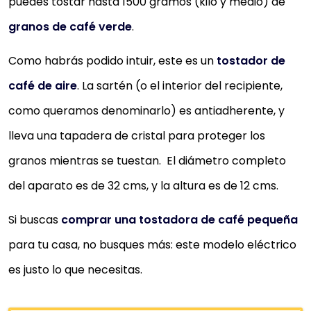
puedes tostar hasta 1500 gramos (kilo y medio) de
granos de café verde
.
Como habrás podido intuir, este es un
tostador de
café de aire
. La sartén (o el interior del recipiente,
como queramos denominarlo) es antiadherente, y
lleva una tapadera de cristal para proteger los
granos mientras se tuestan. El diámetro completo
del aparato es de 32 cms, y la altura es de 12 cms.
Si buscas
comprar una tostadora de café pequeña
para tu casa, no busques más: este modelo eléctrico
es justo lo que necesitas.