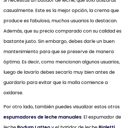
Si necesitas un batidor de leche, que solo utilizarás
casualmente. Este es la mejor opción, la crema que
produce es fabulosa, muchos usuarios lo destacan.
Además, que su precio comparado con su calidad es
bastante justo. Sin embargo, debes darle un buen
mantenimiento para que se preserve de manera
óptima. Es decir, como mencionan algunos usuarios,
luego de lavarlo debes secarlo muy bien antes de
guardarlo para evitar que la malla comience a
oxidarse.
Por otro lado, también puedes visualizar estos otros
espumadores de leche manuales
: El espumador de
leche
Bodum Latteo
y el batidor de leche
Bialetti