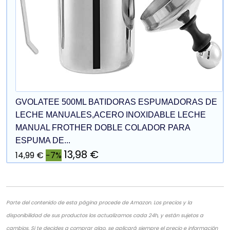
GVOLATEE 500ML BATIDORAS ESPUMADORAS DE
LECHE MANUALES,ACERO INOXIDABLE LECHE
MANUAL FROTHER DOBLE COLADOR PARA
ESPUMA DE...
13,98 €
14,99 €
−7%
Parte del contenido de esta página procede de Amazon. Los precios y la
disponibilidad de sus productos los actualizamos cada 24h, y están sujetos a
cambios. Si te decides a comprar algo, se aplicará siempre el precio e información