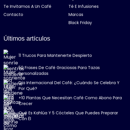
Te Invitamos A Un Café
Té E Infusiones
Contacto
Marcas
Black Friday
Últimos artículos
11 Trucos Para Mantenerte Despierto
50 Frases De Café Graciosas Para Tazas
Personalizadas
Día Internacional Del Café: ¿Cuándo Se Celebra Y
Por Qué?
+10 Plantas Que Necesitan Café Como Abono Para
Crecer
Qué Es Kahlúa Y 5 Cócteles Que Puedes Preparar
Con Él