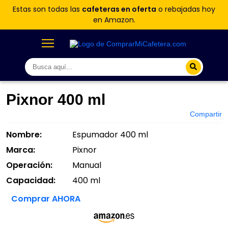
Estas son todas las
cafeteras en oferta
o rebajadas hoy
en Amazon.
Pixnor 400 ml
Compartir
Nombre:
Espumador 400 ml
Marca:
Pixnor
Operación:
Manual
Capacidad:
400 ml
Comprar AHORA