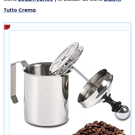
Tutto Crema
.
1º