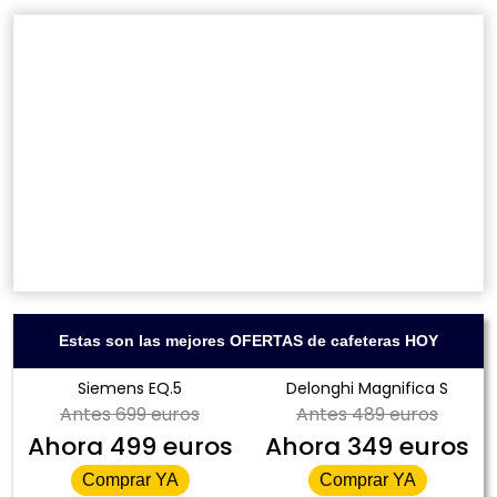
Estas son las mejores OFERTAS de cafeteras HOY
Siemens EQ.5
Delonghi Magnifica S
Antes
699 euros
Antes
489 euros
Ahora
499 euros
Ahora
349 euros
Comprar YA
Comprar YA