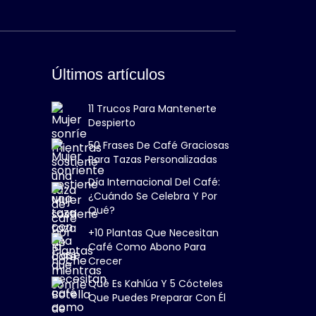
Últimos artículos
11 Trucos Para Mantenerte
Despierto
50 Frases De Café Graciosas
Para Tazas Personalizadas
Día Internacional Del Café:
¿Cuándo Se Celebra Y Por
Qué?
+10 Plantas Que Necesitan
Café Como Abono Para
Crecer
Qué Es Kahlúa Y 5 Cócteles
Que Puedes Preparar Con Él