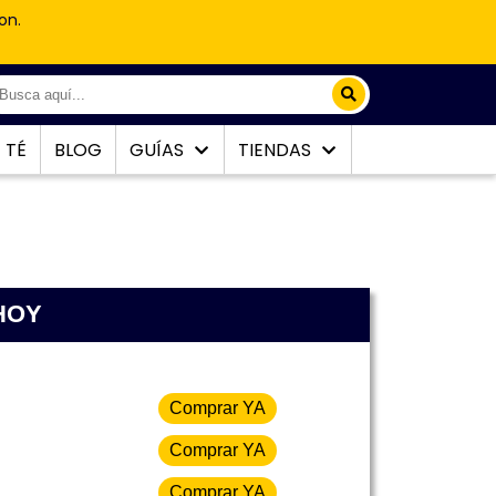
on.
TÉ
BLOG
GUÍAS
TIENDAS
 HOY
Comprar YA
Comprar YA
Comprar YA