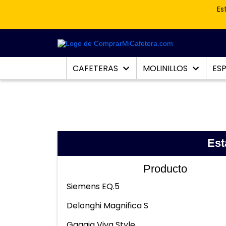
Es
CAFETERAS
MOLINILLOS
ES
Est
Producto
Siemens EQ.5
Delonghi Magnifica S
Gaggia Viva Style