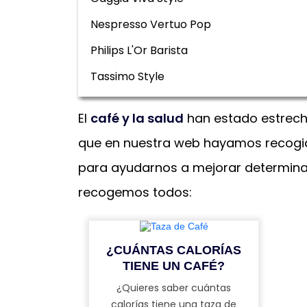
Nespresso Vertuo Pop
Philips L'Or Barista
Tassimo Style
El
café y la salud
han estado estrech
que en nuestra web hayamos recogido
para ayudarnos a mejorar determinad
recogemos todos:
¿CUÁNTAS CALORÍAS
TIENE UN CAFÉ?
¿Quieres saber cuántas
calorías tiene una taza de