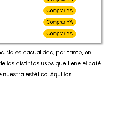
Comprar YA
Comprar YA
Comprar YA
 No es casualidad, por tanto, en
los distintos usos que tiene el café
nuestra estética. Aquí los