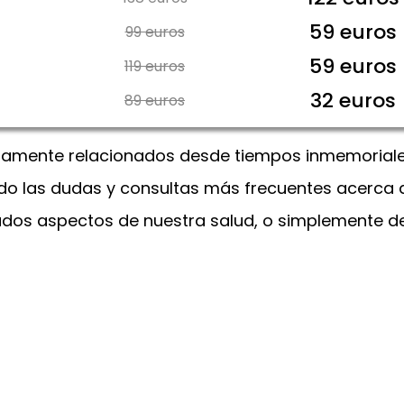
59 euros
99 euros
59 euros
119 euros
32 euros
89 euros
amente relacionados desde tiempos inmemoriales.
 las dudas y consultas más frecuentes acerca de 
os aspectos de nuestra salud, o simplemente de 