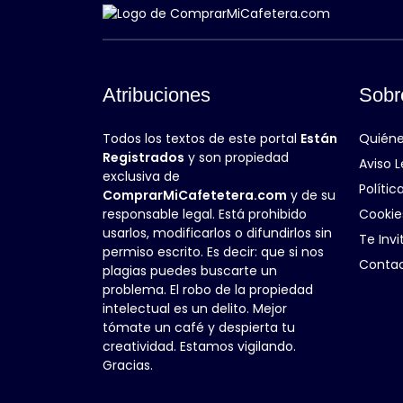
Atribuciones
Sobr
Todos los textos de este portal
Están
Quién
Registrados
y son propiedad
Aviso L
exclusiva de
Polític
ComprarMiCafetetera.com
y de su
responsable legal. Está prohibido
Cookie
usarlos, modificarlos o difundirlos sin
Te Inv
permiso escrito. Es decir: que si nos
Conta
plagias puedes buscarte un
problema. El robo de la propiedad
intelectual es un delito. Mejor
tómate un café y despierta tu
creatividad. Estamos vigilando.
Gracias.