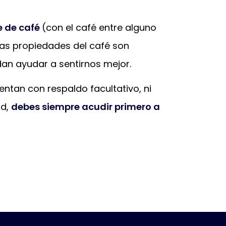
e de café
(con el café entre alguno
Las propiedades del café son
an ayudar a sentirnos mejor.
ntan con respaldo facultativo, ni
ud,
debes siempre acudir primero a