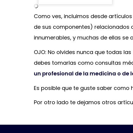
Como ves, incluimos desde artículo
de sus componentes) relacionados co
innumerables, y muchas de ellas se 
OJO: No olvides nunca que todas las 
debes tomarlas como consultas médi
un profesional de la medicina o de l
Es posible que te guste saber como
Por otro lado te dejamos otros artí