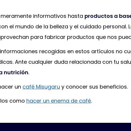
s meramente informativos hasta
productos a bas
n el mundo de la belleza y el cuidado personal. 
aprovechan para fabricar productos que nos pued
informaciones recogidas en estos artículos no cue
cas. Ante cualquier duda relacionada con tu sal
a nutrición
.
 hacer un
café Misugaru
y conocer sus beneficios.
culos como
hacer un enema de café
.