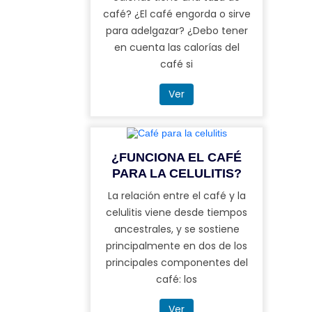
café? ¿El café engorda o sirve
para adelgazar? ¿Debo tener
en cuenta las calorías del
café si
Ver
¿FUNCIONA EL CAFÉ
PARA LA CELULITIS?
La relación entre el café y la
celulitis viene desde tiempos
ancestrales, y se sostiene
principalmente en dos de los
principales componentes del
café: los
Ver